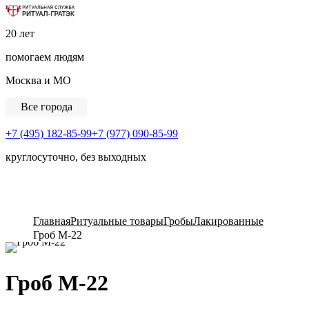
Ритуальная Служба «Ритуал-ГРАТЭК»
20 лет
помогаем людям
Москва и МО
Все города
+7 (495) 182-85-99
+7 (977) 090-85-99
круглосуточно, без выходных
View Cart
Главная
Ритуальные товары
Гробы
Лакированные
Гроб М-22
Гроб М-22