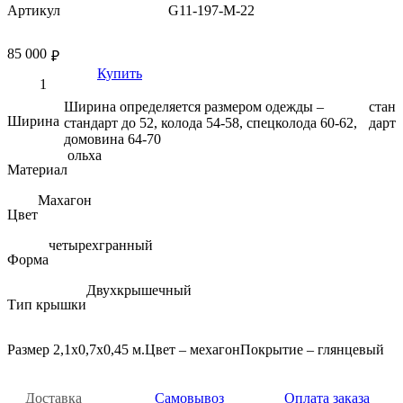
Артикул
G11-197-M-22
85 000
₽
Купить
Ширина определяется размером одежды –
стан
Ширина
стандарт до 52, колода 54-58, спецколода 60-62,
дарт
домовина 64-70
ольха
Материал
Махагон
Цвет
четырехгранный
Форма
Двухкрышечный
Тип крышки
Размер 2,1х0,7х0,45 м.Цвет – мехагонПокрытие – глянцевый
Доставка
Самовывоз
Оплата заказа