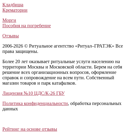
₽
₽
₽
₽
Кладбища
Крематории
Морги
Пособия на погребение
Отзывы
2006-2026 © Ритуальное агентство «Ритуал–ГРАТЭК» Все
права защищены.
Более 20 лет оказывает ритуальные услуги населению на
территории Москвы и Московской области. Берем на себя
решение всех организационных вопросов, оформление
справок и сопровождение на всем пути. Собственный
магазин товаров и парк катафалков.
Лицензия №10 ЦДС/К-26 ГБУ
Политика конфиденциальности
, обработка персональных
данных
Открыть отзывы
Закрыть панель
Рейтинг на основе отзывы