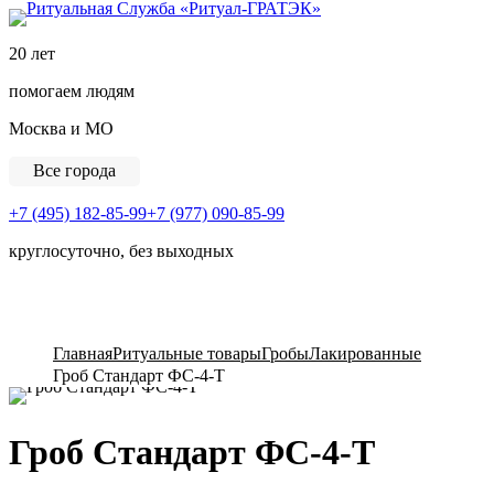
Ритуальная Служба «
20 лет
помогаем людям
Москва и МО
Все города
+7 (495) 182-85-99
+7 (977) 090-85-99
круглосуточно, без выходных
View Cart
Главная
Ритуальные товары
Гробы
Лакированные
Гроб Стандарт ФС-4-Т
Гроб Стандарт ФС-4-Т