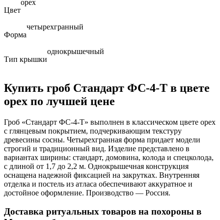
орех
Цвет
четырехгранный
Форма
однокрышечный
Тип крышки
Купить гроб Стандарт ФС-4-Т в цвете
орех по лучшей цене
Гроб «Стандарт ФС-4-Т» выполнен в классическом цвете орех
с глянцевым покрытием, подчеркивающим текстуру
древесины сосны. Четырехгранная форма придает модели
строгий и традиционный вид. Изделие представлено в
вариантах ширины: стандарт, домовина, колода и спецколода,
с длиной от 1,7 до 2,2 м. Однокрышечная конструкция
оснащена надежной фиксацией на закрутках. Внутренняя
отделка и постель из атласа обеспечивают аккуратное и
достойное оформление. Производство — Россия.
Доставка ритуальных товаров на похороны в