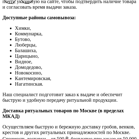
почту, указанную на сайте, чтобы подтвердить наличие товара
и согласовать время выдачи заказа.
Доступные районы самовывоза:
Химки,
Коммунарка,
Бутово,
Люберцы,
Балашиха,
Царицыно,
Видное,
Домодедово,
Новокосино,
К
антемировская,
Нагатинская.
Наш специалист подготовит заказ к выдаче и обеспечит
быструю и удобную передачу ритуальной продукции.
Доставка ритуальных товаров по Москве (в пределах
МКАД)
Осуществляем быструю и бережную доставку гробов, венков,
крестов и других ритуальных принадлежностей по Москве.
Стоимость доставки – от 500 ₽, бесплатно при заказе от 50 000