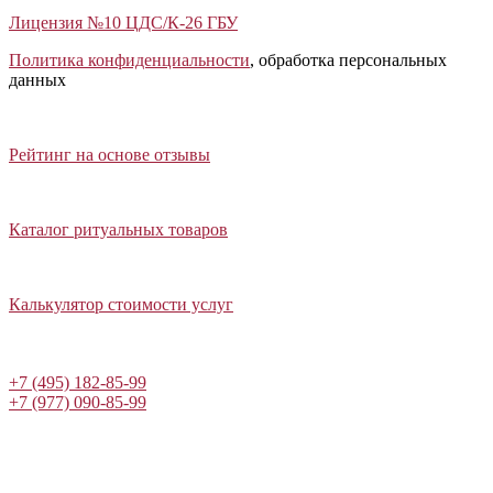
Лицензия №10 ЦДС/К-26 ГБУ
Политика конфиденциальности
, обработка персональных
данных
Открыть отзывы
Закрыть панель
Рейтинг на основе отзывы
Открыть каталог ритуальных товаров
Закрыть панель
Каталог ритуальных товаров
Открыть калькулятор стоимости услуг
Закрыть панель
Калькулятор стоимости услуг
Написать в Telegram
+7 (495) 182-85-99
+7 (977) 090-85-99