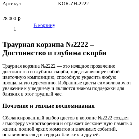
Артикул
KOR-ZH-2222
28 000
₽
В корзину
Траурная корзина №2222 –
Достоинство и глубина скорби
Траурная корзина №2222 — это изящное проявление
достоинства и глубины скорби, представляющее собой
цветочную композицию, способную украсить любую
прощальную церемонию. Избранные цветы символизируют
уважение к ушедшему и являются знаком поддержки для
близких в этот трудный час.
Почтение и теплые воспоминания
Сбалансированный выбор цветов в корзине №2222 создает
атмосферу умиротворения и отражает бесконечную память о
жизни, полной ярких моментов и значимых событий,
оставивших след в сердцах близких и друзей.