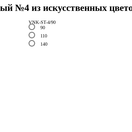
ый №4 из искусственных цвет
VNK-ST-4/90
90
110
140