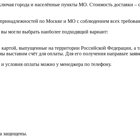
ючая города и населённые пункты МО. Стоимость доставки – от 1
принадлежностей по Москве и МО с соблюдением всех требовани
 вы могли выбрать наиболее подходящий вариант:
картой, выпущенные на территории Российской Федерации, а т
мы выставим счёт для оплаты. Для его получения направьте зая
к и условия оплаты можно у менеджера по телефону.
ва защищены.