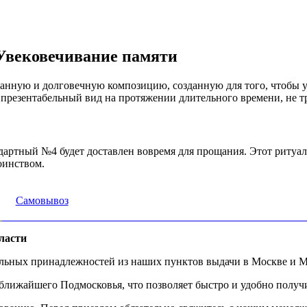
Увековечивание памяти
нную и долговечную композицию, созданную для того, чтобы у
презентабельный вид на протяжении длительного времени, не тре
дартный №4 будет доставлен вовремя для прощания. Этот ритуаль
оинством.
Самовывоз
ласти
альных принадлежностей из наших пунктов выдачи в Москве и М
ижайшего Подмосковья, что позволяет быстро и удобно получит