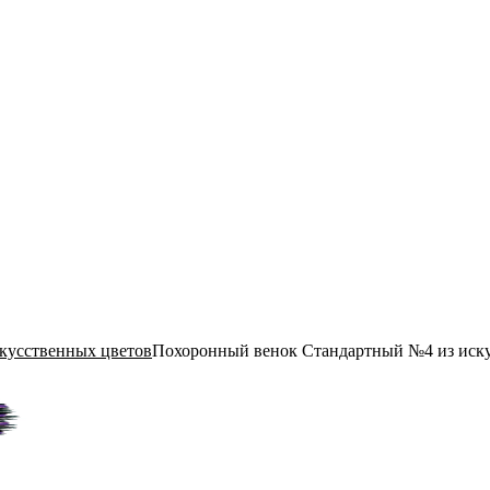
скусственных цветов
Похоронный венок Стандартный №4 из иск