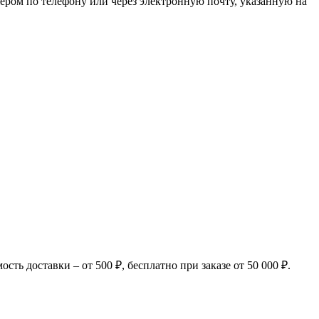
ером по телефону или через электронную почту, указанную на
ь доставки – от 500 ₽, бесплатно при заказе от 50 000 ₽.