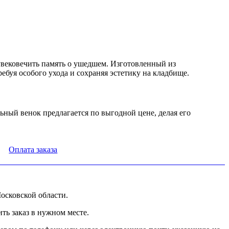
вековечить память о ушедшем. Изготовленный из
буя особого ухода и сохраняя эстетику на кладбище.
ный венок предлагается по выгодной цене, делая его
Оплата заказа
осковской области.
ь заказ в нужном месте.