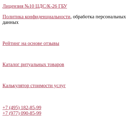
Лицензия №10 ЦДС/К-26 ГБУ
Политика конфиденциальности
, обработка персональных
данных
Открыть отзывы
Закрыть панель
Рейтинг на основе отзывы
Открыть каталог ритуальных товаров
Закрыть панель
Каталог ритуальных товаров
Открыть калькулятор стоимости услуг
Закрыть панель
Калькулятор стоимости услуг
Написать в Telegram
+7 (495) 182-85-99
+7 (977) 090-85-99