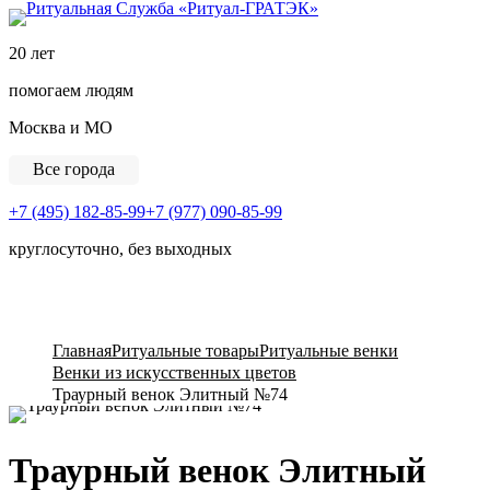
Ритуальная Служба «
20 лет
помогаем людям
Москва и МО
Все города
+7 (495) 182-85-99
+7 (977) 090-85-99
круглосуточно, без выходных
View Cart
Главная
Ритуальные товары
Ритуальные венки
Венки из искусственных цветов
Траурный венок Элитный №74
Траурный венок Элитный