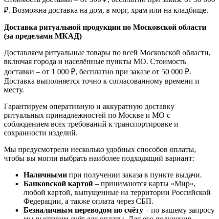
₽. Возможна доставка на дом, в морг, храм или на кладбище.
Доставка ритуальной продукции по Московской области
(за пределами МКАД)
Доставляем ритуальные товары по всей Московской области,
включая города и населённые пункты МО. Стоимость
доставки – от 1 000 ₽, бесплатно при заказе от 50 000 ₽.
Доставка выполняется точно к согласованному времени и
месту.
Гарантируем оперативную и аккуратную доставку
ритуальных принадлежностей по Москве и МО с
соблюдением всех требований к транспортировке и
сохранности изделий.
Мы предусмотрели несколько удобных способов оплаты,
чтобы вы могли выбрать наиболее подходящий вариант:
Наличными
при получении заказа в пункте выдачи.
Банковской картой
– принимаются карты «Мир»,
любой картой, выпущенные на территории Российской
Федерации, а также оплата через СБП.
Безналичным переводом по счёту
– по вашему запросу
мы выставим счёт для оплаты. Для его получения