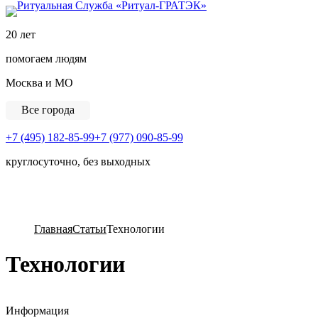
Ритуальная Служба «
20 лет
помогаем людям
Москва и МО
Все города
+7 (495) 182-85-99
+7 (977) 090-85-99
круглосуточно, без выходных
View Cart
Главная
Статьи
Технологии
Технологии
Информация