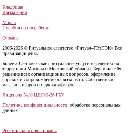
Кладбища
Крематории
Морги
Пособия на погребение
Отзывы
2006-2026 © Ритуальное агентство «Ритуал–ГРАТЭК» Все
права защищены.
Более 20 лет оказывает ритуальные услуги населению на
территории Москвы и Московской области. Берем на себя
решение всех организационных вопросов, оформление
справок и сопровождение на всем пути. Собственный
магазин товаров и парк катафалков.
Лицензия №10 ЦДС/К-26 ГБУ
Политика конфиденциальности
, обработка персональных
данных
Открыть отзывы
Закрыть панель
Рейтинг на основе отзывы