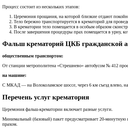
Процесс состоит из нескольких этапов:
Церемония прощания, на которой близкие отдают покойн
Тело бережно транспортируется в крематорий для провед
В крематории тело помещается в особым образом сконстр
После завершения процедуры прах помещается в урну, ко
Фальш крематорий ЦКБ гражданской ав
общественным транспортом:
От станции метрополитена «Стрешнево» автобусом № 412 проех
на машине:
С МКАД — на Волоколамское шоссе, через 6 км съезд влево, н
Перечень услуг крематория
Церемония фальш-крематории включает разные услуги.
Минимальный (базовый) пакет предусматривает 20-минутную 
прахом.