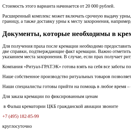
Стоимость этого варианта начинается от 20 000 рублей.
Расширенный комплекс может включать срочную выдачу урны, 
границу, а также доставку урны к месту захоронения, наприме
Документы, которые необходимы в кре
Для получения праха после кремации необходимо предоставить 
две справки, подтверждающие факт кремации. Важно отметить,
указанием места захоронения. В случае, если прах получает ри
Компания «Ритуал-ГРАТЭК» готова взять на себя все заботы п
Наше собственное производство ритуальных товаров позволяет
Наши специалисты готовы прийти на помощь в любое время – об
Для заказа кремации по фиксированным ценам
в Фальш крематории ЦКБ гражданской авиации звоните
+7 (495) 182-85-99​
круглосуточно