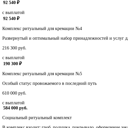
92 540 ₽
с выплатой
92 540 ₽
Комплекс ритуальный для кремации №4
Развернутый и оптимальный набор принадлежностей и услуг дл
216 300 руб.
с выплатой
190 300 ₽
Комплекс ритуальный для кремации №5
Особый статус провожаемого в последний путь
610 000 руб.
с выплатой
584 000 руб.
Социальный ритуальный комплект
В комплекс входит: гроб, подушка, покрывало, оформление зака