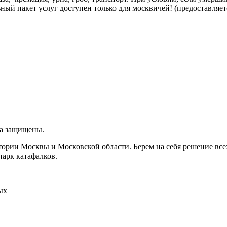
й пакет услуг доступен только для москвичей! (предоставляет
ва защищены.
итории Москвы и Московской области. Берем на себя решение вс
парк катафалков.
ых