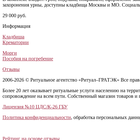
захоронения урны, доступны кладбища Москвы и МО. Социальны
29 000 руб.
Информация
Кладбища
Крематории
Морги
Пособия на погребение
Отзывы
2006-2026 © Ритуальное агентство «Ритуал–ГРАТЭК» Все пра
Более 20 лет оказывает ритуальные услуги населению на терр
сопровождение на всем пути. Собственный магазин товаров и 
Лицензия №10 ЦДС/К-26 ГБУ
Политика конфиденциальности
, обработка персональных данн
Открыть отзывы
Закрыть панель
Рейтинг на основе отзывы