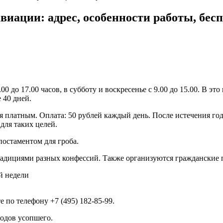
ации: адрес, особенности работы, бесп
до 17.00 часов, в субботу и воскресенье с 9.00 до 15.00. В это
 40 дней.
тся платным. Оплата: 50 рублей каждый день. После истечения го
для таких целей.
остаментом для гроба.
радициями разных конфессий. Также организуются гражданские
й недели
по телефону +7 (495) 182-85-99​.
одов усопшего.