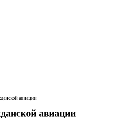
Ритуал-ГРАТЭК»
данской авиации
данской авиации