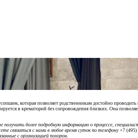
усопшим, которая позволяет родственникам достойно проводить 
ируется в крематорий без сопровождения близких. Она позволя
те получить более подробную информацию о процессе, специал
ете связаться с нами в любое время суток по телефону
+7 (495) 
язанные с организацией похорон.