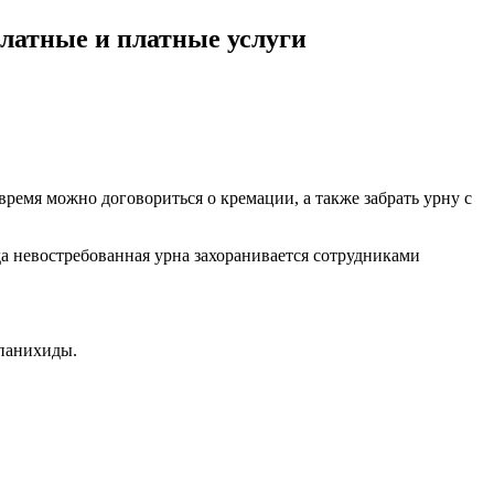
латные и платные услуги
 время можно договориться о кремации, а также забрать урну с
да невостребованная урна захоранивается сотрудниками
 панихиды.