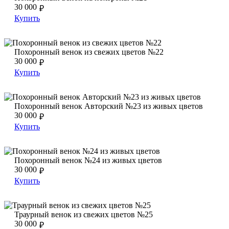
30 000
₽
Купить
Похоронный венок из свежих цветов №22
Похоронный венок из свежих цветов №22
Похоронный венок из свежих цветов №22
30 000
₽
Купить
Похоронный венок Авторский №23 из живых цветов
Похоронный венок Авторский №23 из живых цветов
Похоронный венок Авторский №23 из живых цветов
30 000
₽
Купить
Похоронный венок №24 из живых цветов
Похоронный венок №24 из живых цветов
Похоронный венок №24 из живых цветов
30 000
₽
Купить
Траурный венок из свежих цветов №25
Траурный венок из свежих цветов №25
Траурный венок из свежих цветов №25
30 000
₽