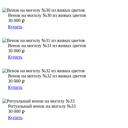
Венок на могилу №30 из живых цветов
Венок на могилу №30 из живых цветов
Венок на могилу №30 из живых цветов
30 000
₽
Купить
Венок на могилу №31 из живых цветов
Венок на могилу №31 из живых цветов
Венок на могилу №31 из живых цветов
30 000
₽
Купить
Венок на могилу №32 из живых цветов
Венок на могилу №32 из живых цветов
Венок на могилу №32 из живых цветов
30 000
₽
Купить
Ритуальный венок на могилу №33
Ритуальный венок на могилу №33
Ритуальный венок на могилу №33
30 000
₽
Купить