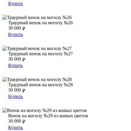
Купить
Траурный венок на могилу №26
Траурный венок на могилу №26
Траурный венок на могилу №26
30 000
₽
Купить
Траурный венок на могилу №27
Траурный венок на могилу №27
Траурный венок на могилу №27
30 000
₽
Купить
Траурный венок на могилу №28
Траурный венок на могилу №28
Траурный венок на могилу №28
30 000
₽
Купить
Венок на могилу №29 из живых цветов
Венок на могилу №29 из живых цветов
Венок на могилу №29 из живых цветов
30 000
₽
Купить