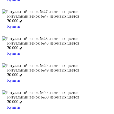
Ритуальный венок №47 из живых цветов
Ритуальный венок №47 из живых цветов
Ритуальный венок №47 из живых цветов
30 000
₽
Купить
Ритуальный венок №48 из живых цветов
Ритуальный венок №48 из живых цветов
Ритуальный венок №48 из живых цветов
30 000
₽
Купить
Ритуальный венок №49 из живых цветов
Ритуальный венок №49 из живых цветов
Ритуальный венок №49 из живых цветов
30 000
₽
Купить
Ритуальный венок №50 из живых цветов
Ритуальный венок №50 из живых цветов
Ритуальный венок №50 из живых цветов
30 000
₽
Купить