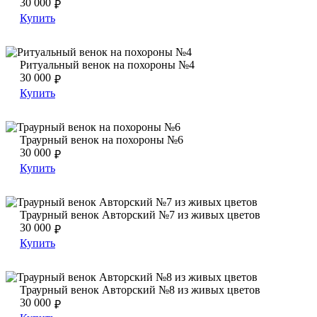
30 000
₽
Купить
Ритуальный венок на похороны №4
Ритуальный венок на похороны №4
Ритуальный венок на похороны №4
30 000
₽
Купить
Траурный венок на похороны №6
Траурный венок на похороны №6
Траурный венок на похороны №6
30 000
₽
Купить
Траурный венок Авторский №7 из живых цветов
Траурный венок Авторский №7 из живых цветов
Траурный венок Авторский №7 из живых цветов
30 000
₽
Купить
Траурный венок Авторский №8 из живых цветов
Траурный венок Авторский №8 из живых цветов
Траурный венок Авторский №8 из живых цветов
30 000
₽