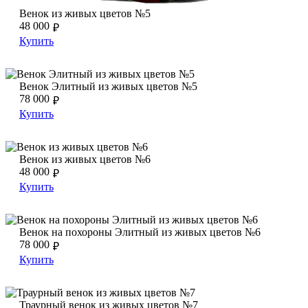
Венок из живых цветов №5
Венок из живых цветов №5
48 000
₽
Купить
Венок Элитный из живых цветов №5
Венок Элитный из живых цветов №5
Венок Элитный из живых цветов №5
78 000
₽
Купить
Венок из живых цветов №6
Венок из живых цветов №6
Венок из живых цветов №6
48 000
₽
Купить
Венок на похороны Элитный из живых цветов №6
Венок на похороны Элитный из живых цветов №6
Венок на похороны Элитный из живых цветов №6
78 000
₽
Купить
Траурный венок из живых цветов №7
Траурный венок из живых цветов №7
Траурный венок из живых цветов №7