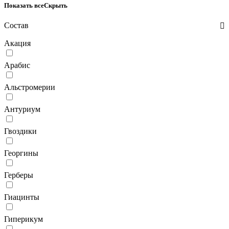
Показать все
Скрыть
Состав
Акация
Арабис
Альстромерии
Антуриум
Гвоздики
Георгины
Герберы
Гиацинты
Гиперикум