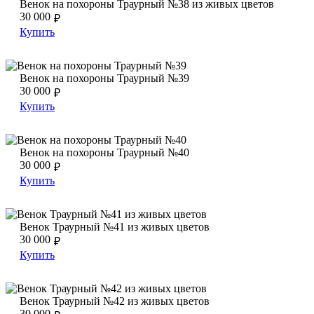
Венок на похороны Траурный №38 из живых цветов
Венок на похороны Траурный №38 из живых цветов
30 000
₽
Купить
Венок на похороны Траурный №39
Венок на похороны Траурный №39
Венок на похороны Траурный №39
30 000
₽
Купить
Венок на похороны Траурный №40
Венок на похороны Траурный №40
Венок на похороны Траурный №40
30 000
₽
Купить
Венок Траурный №41 из живых цветов
Венок Траурный №41 из живых цветов
Венок Траурный №41 из живых цветов
30 000
₽
Купить
Венок Траурный №42 из живых цветов
Венок Траурный №42 из живых цветов
Венок Траурный №42 из живых цветов
30 000