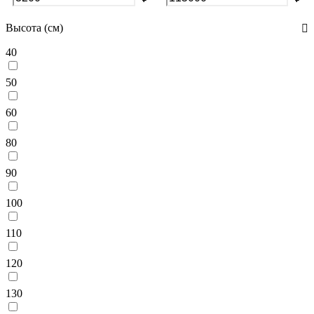
Высота (см)
40
50
60
80
90
100
110
120
130