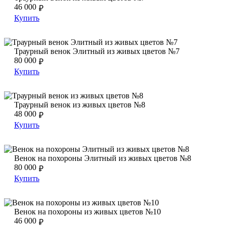
46 000
₽
Купить
Траурный венок Элитный из живых цветов №7
Траурный венок Элитный из живых цветов №7
Траурный венок Элитный из живых цветов №7
80 000
₽
Купить
Траурный венок из живых цветов №8
Траурный венок из живых цветов №8
Траурный венок из живых цветов №8
48 000
₽
Купить
Венок на похороны Элитный из живых цветов №8
Венок на похороны Элитный из живых цветов №8
Венок на похороны Элитный из живых цветов №8
80 000
₽
Купить
Венок на похороны из живых цветов №10
Венок на похороны из живых цветов №10
Венок на похороны из живых цветов №10
46 000
₽