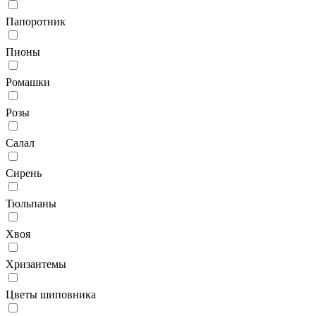
Папоротник
Пионы
Ромашки
Розы
Салал
Сирень
Тюльпаны
Хвоя
Хризантемы
Цветы шиповника