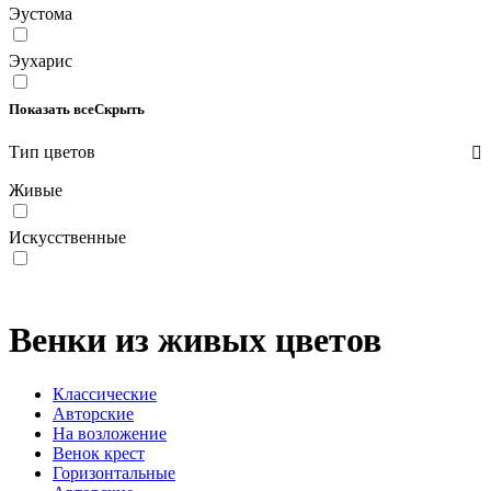
Эустома
Эухарис
Показать все
Скрыть
Тип цветов
Живые
Искусственные
Венки из живых цветов
Классические
Авторские
На возложение
Венок крест
Горизонтальные