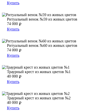
Купить
Ритуальный венок №59 из живых цветов
Ритуальный венок №59 из живых цветов
Ритуальный венок №59 из живых цветов
74 000
₽
Купить
Ритуальный венок №60 из живых цветов
Ритуальный венок №60 из живых цветов
Ритуальный венок №60 из живых цветов
74 000
₽
Купить
Траурный крест из живых цветов №1
Траурный крест из живых цветов №1
Траурный крест из живых цветов №1
40 000
₽
Купить
Траурный крест из живых цветов №2
Траурный крест из живых цветов №2
Траурный крест из живых цветов №2
40 000
₽
Купить