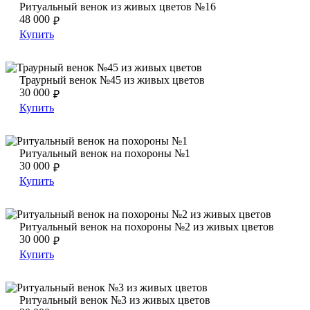
Ритуальный венок из живых цветов №16
Ритуальный венок из живых цветов №16
48 000
₽
Купить
Траурный венок №45 из живых цветов
Траурный венок №45 из живых цветов
Траурный венок №45 из живых цветов
30 000
₽
Купить
Ритуальный венок на похороны №1
Ритуальный венок на похороны №1
Ритуальный венок на похороны №1
30 000
₽
Купить
Ритуальный венок на похороны №2 из живых цветов
Ритуальный венок на похороны №2 из живых цветов
Ритуальный венок на похороны №2 из живых цветов
30 000
₽
Купить
Ритуальный венок №3 из живых цветов
Ритуальный венок №3 из живых цветов
Ритуальный венок №3 из живых цветов