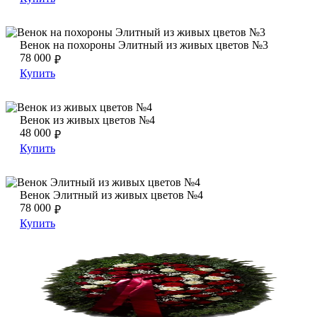
Венок на похороны Элитный из живых цветов №3
Венок на похороны Элитный из живых цветов №3
Венок на похороны Элитный из живых цветов №3
78 000
₽
Купить
Венок из живых цветов №4
Венок из живых цветов №4
Венок из живых цветов №4
48 000
₽
Купить
Венок Элитный из живых цветов №4
Венок Элитный из живых цветов №4
Венок Элитный из живых цветов №4
78 000
₽
Купить
Венок из живых цветов №5