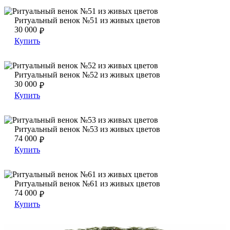
Ритуальный венок №51 из живых цветов
Ритуальный венок №51 из живых цветов
Ритуальный венок №51 из живых цветов
30 000
₽
Купить
Ритуальный венок №52 из живых цветов
Ритуальный венок №52 из живых цветов
Ритуальный венок №52 из живых цветов
30 000
₽
Купить
Ритуальный венок №53 из живых цветов
Ритуальный венок №53 из живых цветов
Ритуальный венок №53 из живых цветов
74 000
₽
Купить
Ритуальный венок №61 из живых цветов
Ритуальный венок №61 из живых цветов
Ритуальный венок №61 из живых цветов
74 000
₽
Купить
Ритуальный венок №55 из живых цветов