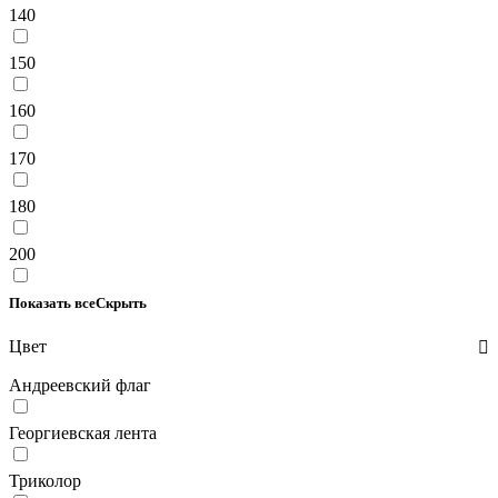
140
150
160
170
180
200
Показать все
Скрыть
Цвет
Андреевский флаг
Георгиевская лента
Триколор