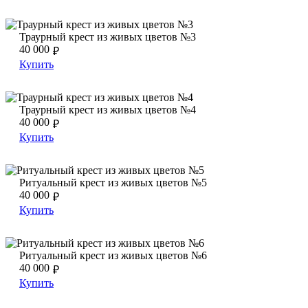
Траурный крест из живых цветов №3
Траурный крест из живых цветов №3
Траурный крест из живых цветов №3
40 000
₽
Купить
Траурный крест из живых цветов №4
Траурный крест из живых цветов №4
Траурный крест из живых цветов №4
40 000
₽
Купить
Ритуальный крест из живых цветов №5
Ритуальный крест из живых цветов №5
Ритуальный крест из живых цветов №5
40 000
₽
Купить
Ритуальный крест из живых цветов №6
Ритуальный крест из живых цветов №6
Ритуальный крест из живых цветов №6
40 000
₽
Купить