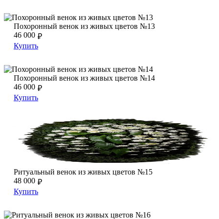
Похоронный венок из живых цветов №13
Похоронный венок из живых цветов №13
Похоронный венок из живых цветов №13
46 000
₽
Купить
Похоронный венок из живых цветов №14
Похоронный венок из живых цветов №14
Похоронный венок из живых цветов №14
46 000
₽
Купить
Ритуальный венок из живых цветов №15
Ритуальный венок из живых цветов №15
Ритуальный венок из живых цветов №15
48 000
₽
Купить
Ритуальный венок из живых цветов №16