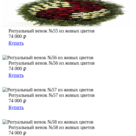
Ритуальный венок №55 из живых цветов
Ритуальный венок №55 из живых цветов
74 000
₽
Купить
Ритуальный венок №56 из живых цветов
Ритуальный венок №56 из живых цветов
Ритуальный венок №56 из живых цветов
74 000
₽
Купить
Ритуальный венок №57 из живых цветов
Ритуальный венок №57 из живых цветов
Ритуальный венок №57 из живых цветов
74 000
₽
Купить
Ритуальный венок №58 из живых цветов
Ритуальный венок №58 из живых цветов
Ритуальный венок №58 из живых цветов
74 000
₽