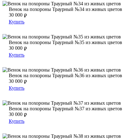
Венок на похороны Траурный №34 из живых цветов
Венок на похороны Траурный №34 из живых цветов
Венок на похороны Траурный №34 из живых цветов
30 000
₽
Купить
Венок на похороны Траурный №35 из живых цветов
Венок на похороны Траурный №35 из живых цветов
Венок на похороны Траурный №35 из живых цветов
30 000
₽
Купить
Венок на похороны Траурный №36 из живых цветов
Венок на похороны Траурный №36 из живых цветов
Венок на похороны Траурный №36 из живых цветов
30 000
₽
Купить
Венок на похороны Траурный №37 из живых цветов
Венок на похороны Траурный №37 из живых цветов
Венок на похороны Траурный №37 из живых цветов
30 000
₽
Купить
Венок на похороны Траурный №38 из живых цветов