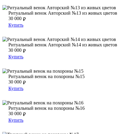
Ритуальный венок Авторский №13 из живых цветов
Ритуальный венок Авторский №13 из живых цветов
Ритуальный венок Авторский №13 из живых цветов
30 000
₽
Купить
Ритуальный венок Авторский №14 из живых цветов
Ритуальный венок Авторский №14 из живых цветов
Ритуальный венок Авторский №14 из живых цветов
30 000
₽
Купить
Ритуальный венок на похороны №15
Ритуальный венок на похороны №15
Ритуальный венок на похороны №15
30 000
₽
Купить
Ритуальный венок на похороны №16
Ритуальный венок на похороны №16
Ритуальный венок на похороны №16
30 000
₽
Купить