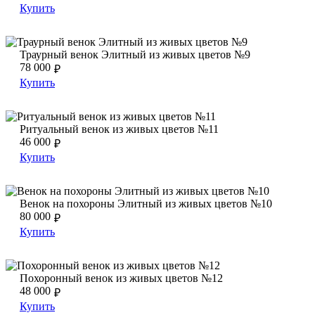
Купить
Траурный венок Элитный из живых цветов №9
Траурный венок Элитный из живых цветов №9
Траурный венок Элитный из живых цветов №9
78 000
₽
Купить
Ритуальный венок из живых цветов №11
Ритуальный венок из живых цветов №11
Ритуальный венок из живых цветов №11
46 000
₽
Купить
Венок на похороны Элитный из живых цветов №10
Венок на похороны Элитный из живых цветов №10
Венок на похороны Элитный из живых цветов №10
80 000
₽
Купить
Похоронный венок из живых цветов №12
Похоронный венок из живых цветов №12
Похоронный венок из живых цветов №12
48 000
₽
Купить