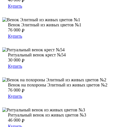
₽
Купить
Венок Элитный из живых цветов №1
Венок Элитный из живых цветов №1
Венок Элитный из живых цветов №1
76 000
₽
Купить
Ритуальный венок крест №54
Ритуальный венок крест №54
Ритуальный венок крест №54
30 000
₽
Купить
Венок на похороны Элитный из живых цветов №2
Венок на похороны Элитный из живых цветов №2
Венок на похороны Элитный из живых цветов №2
76 000
₽
Купить
Ритуальный венок из живых цветов №3
Ритуальный венок из живых цветов №3
Ритуальный венок из живых цветов №3
46 000
₽
Купить