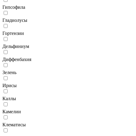
Гипсофила
Гладиолусы
Гортензии
Дельфиниум
Диффенбахия
Зелень
Ирисы
Каллы
Камелии
Клематисы