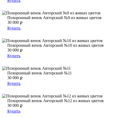
Купить
Похоронный венок Авторский №9 из живых цветов
Похоронный венок Авторский №9 из живых цветов
Похоронный венок Авторский №9 из живых цветов
30 000
₽
Купить
Похоронный венок Авторский №10 из живых цветов
Похоронный венок Авторский №10 из живых цветов
Похоронный венок Авторский №10 из живых цветов
30 000
₽
Купить
Похоронный венок Авторский №11
Похоронный венок Авторский №11
Похоронный венок Авторский №11
30 000
₽
Купить
Похоронный венок Авторский №12 из живых цветов
Похоронный венок Авторский №12 из живых цветов
Похоронный венок Авторский №12 из живых цветов
30 000
₽
Купить