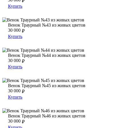
₽
Купить
Венок Траурный №43 из живых цветов
Венок Траурный №43 из живых цветов
Венок Траурный №43 из живых цветов
30 000
₽
Купить
Венок Траурный №44 из живых цветов
Венок Траурный №44 из живых цветов
Венок Траурный №44 из живых цветов
30 000
₽
Купить
Венок Траурный №45 из живых цветов
Венок Траурный №45 из живых цветов
Венок Траурный №45 из живых цветов
30 000
₽
Купить
Венок Траурный №46 из живых цветов
Венок Траурный №46 из живых цветов
Венок Траурный №46 из живых цветов
30 000
₽
Купить