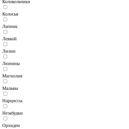
Колокольчики
Колосья
Лапник
Левкой
Лилии
Люпины
Магнолия
Мальвы
Нарциссы
Незабудки
Орхидеи