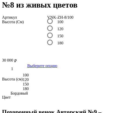
№8 из живых цветов
Артикул
VNK-ZH-8/100
Высота (См)
100
120
150
180
30 000
₽
Выберите опцию
100
Высота (см)
120
150
180
Бордовый
Цвет
Похоронный венок Авторский №9 –