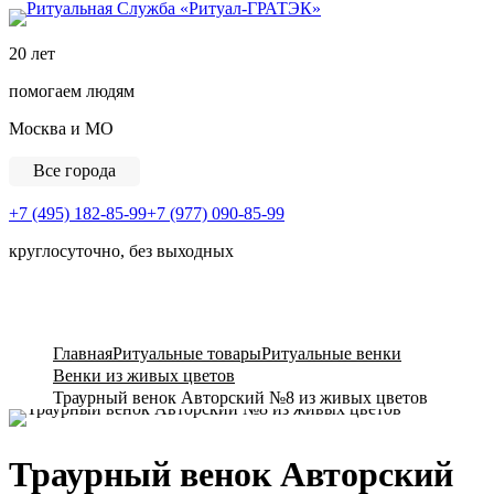
Ритуальная Служба «
20 лет
помогаем людям
Москва и МО
Все города
+7 (495) 182-85-99
+7 (977) 090-85-99
круглосуточно, без выходных
View Cart
Главная
Ритуальные товары
Ритуальные венки
Венки из живых цветов
Траурный венок Авторский №8 из живых цветов
Траурный венок Авторский