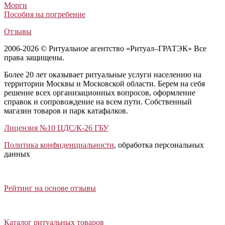
Морги
Пособия на погребение
Отзывы
2006-2026 © Ритуальное агентство «Ритуал–ГРАТЭК» Все
права защищены.
Более 20 лет оказывает ритуальные услуги населению на
территории Москвы и Московской области. Берем на себя
решение всех организационных вопросов, оформление
справок и сопровождение на всем пути. Собственный
магазин товаров и парк катафалков.
Лицензия №10 ЦДС/К-26 ГБУ
Политика конфиденциальности
, обработка персональных
данных
Открыть отзывы
Закрыть панель
Рейтинг на основе отзывы
Открыть каталог ритуальных товаров
Закрыть панель
Каталог ритуальных товаров