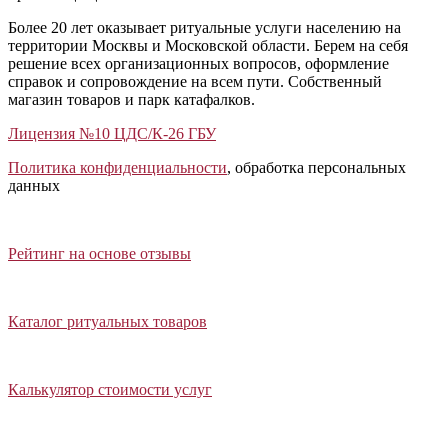
Более 20 лет оказывает ритуальные услуги населению на
территории Москвы и Московской области. Берем на себя
решение всех организационных вопросов, оформление
справок и сопровождение на всем пути. Собственный
магазин товаров и парк катафалков.
Лицензия №10 ЦДС/К-26 ГБУ
Политика конфиденциальности
, обработка персональных
данных
Открыть отзывы
Закрыть панель
Рейтинг на основе отзывы
Открыть каталог ритуальных товаров
Закрыть панель
Каталог ритуальных товаров
Открыть калькулятор стоимости услуг
Закрыть панель
Калькулятор стоимости услуг
Написать в Telegram