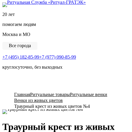
Ритуальная Служба «
20 лет
помогаем людям
Москва и МО
Все города
+7 (495) 182-85-99
+7 (977) 090-85-99
круглосуточно, без выходных
View Cart
Главная
Ритуальные товары
Ритуальные венки
Венки из живых цветов
Траурный крест из живых цветов №4
Траурный крест из живых