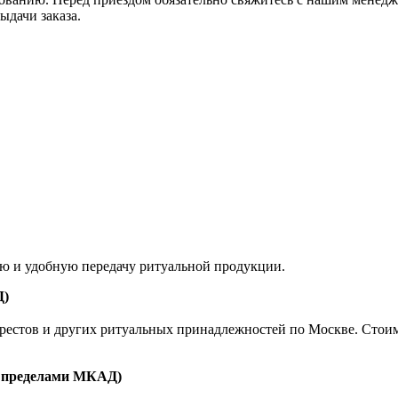
ыдачи заказа.
ую и удобную передачу ритуальной продукции.
Д)
естов и других ритуальных принадлежностей по Москве. Стоимост
а пределами МКАД)