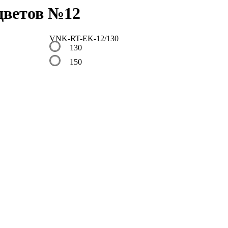
цветов №12
VNK-RT-EK-12/130
130
150