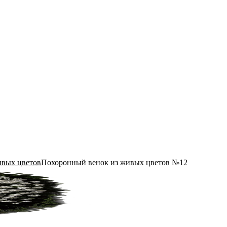
ивых цветов
Похоронный венок из живых цветов №12