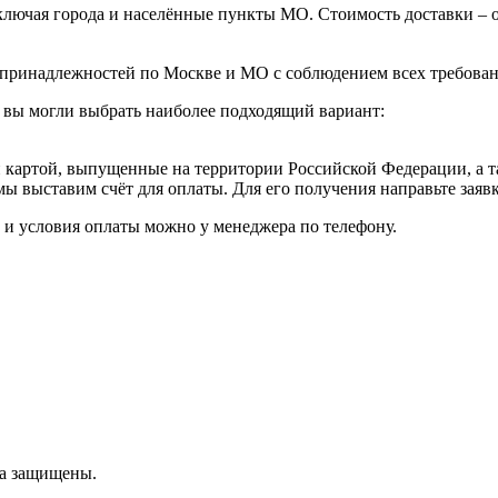
ючая города и населённые пункты МО. Стоимость доставки – от 1
принадлежностей по Москве и МО с соблюдением всех требовани
 вы могли выбрать наиболее подходящий вариант:
картой, выпущенные на территории Российской Федерации, а т
мы выставим счёт для оплаты. Для его получения направьте зая
к и условия оплаты можно у менеджера по телефону.
ва защищены.