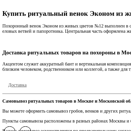
Купить ритуальный венок Эконом из ж
Похоронный венок Эконом из живых цветов №12 выполнен в сп
еловых ветвей и папоротника. Центральная часть оформлена
Доставка ритуальных товаров на похороны в Мос
Акцентом служит аккуратный бант и вертикальная композиция 
близким человеком, родственником или коллегой, а также дл
Доставка
Самовывоз ритуальных товаров в Москве и Московской об
Вы можете оформить самовывоз гробов, венков и других риту
Пункты самовывоза расположены в разных районах Москвы и бл
Важно: самовывоз осуществляется по предварительному соглас