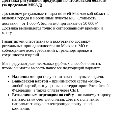
Доставка ритуальной продукции по Московской области
(за пределами МКАД)
Доставляем ритуальные товары по всей Московской области,
включая города и населённые пункты МО. Стоимость
доставки – от 1 000 ₽, бесплатно при заказе от 50 000 ₽.
Доставка выполняется точно к согласованному времени и
месту.
Гарантируем оперативную и аккуратную доставку
ритуальных принадлежностей по Москве и МО с
соблюдением всех требований к транспортировке и
сохранности изделий.
Мы предусмотрели несколько удобных способов оплаты,
чтобы вы могли выбрать наиболее подходящий вариант:
Наличными
при получении заказа в пункте выдачи.
Банковской картой
– принимаются карты «Мир»,
любой картой, выпущенные на территории Российской
Федерации, а также оплата через СБП.
Безналичным переводом по счёту
– по вашему запросу
мы выставим счёт для оплаты. Для его получения
направьте заявку на электронную почту нашей
компании.