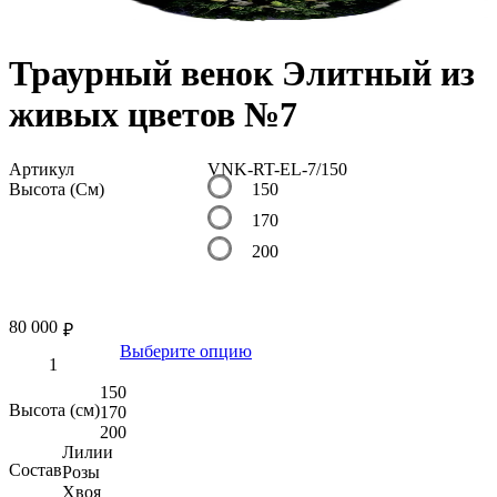
Траурный венок Элитный из
живых цветов №7
Артикул
VNK-RT-EL-7/150
Высота (См)
150
170
200
80 000
₽
Выберите опцию
150
Высота (см)
170
200
Лилии
Состав
Розы
Хвоя