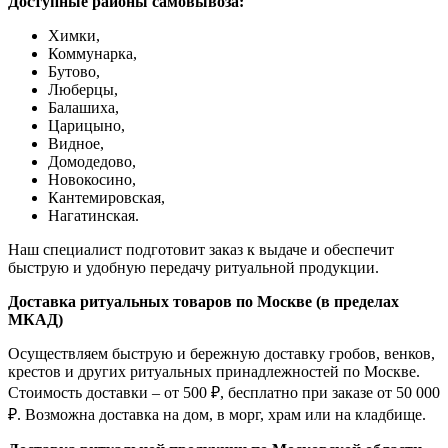
Доступные районы самовывоза:
Химки,
Коммунарка,
Бутово,
Люберцы,
Балашиха,
Царицыно,
Видное,
Домодедово,
Новокосино,
К
антемировская,
Нагатинская.
Наш специалист подготовит заказ к выдаче и обеспечит
быструю и удобную передачу ритуальной продукции.
Доставка ритуальных товаров по Москве (в пределах
МКАД)
Осуществляем быструю и бережную доставку гробов, венков,
крестов и других ритуальных принадлежностей по Москве.
Стоимость доставки – от 500 ₽, бесплатно при заказе от 50 000
₽. Возможна доставка на дом, в морг, храм или на кладбище.