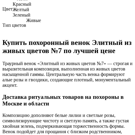
Красный
Цвет
Желтый
Зеленый
Живые
Тип цветов
Купить похоронный венок Элитный из
живых цветов №7 по лучшей цене
Траурный венок «Элитный из живых цветов №7» — строгая и
выразительная композиция, выполненная из живых цветов
насыщенной гаммы. Центральную часть венка формируют
алые розы и гвоздики, создающие плотный, монументальный
акцент.
Доставка ритуальных товаров на похороны в
Москве и области
Композицию дополняют белые лилии и светлые розы,
символизирующие чистоту и светлую память, а также густая
хвойная зелень, подчеркивающая торжественность формы.
Венок подойдет для прощания с близким родственником,