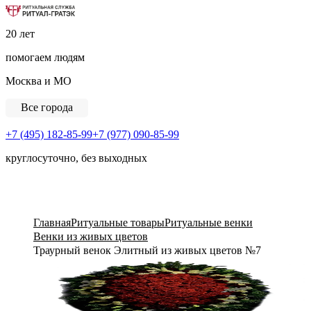
Ритуальная Служба «Ритуал-ГРАТЭК»
20 лет
помогаем людям
Москва и МО
Все города
+7 (495) 182-85-99
+7 (977) 090-85-99
круглосуточно, без выходных
View Cart
Главная
Ритуальные товары
Ритуальные венки
Венки из живых цветов
Траурный венок Элитный из живых цветов №7