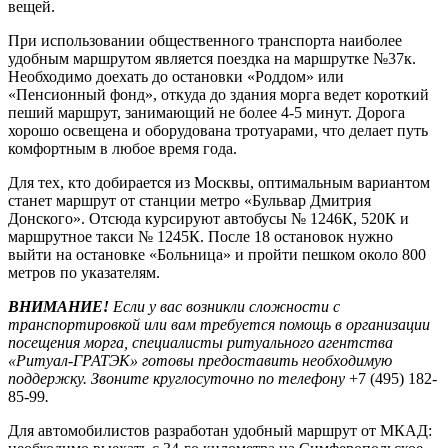
вещей.
При использовании общественного транспорта наиболее
удобным маршрутом является поездка на маршрутке №37к.
Необходимо доехать до остановки «Роддом» или
«Пенсионный фонд», откуда до здания морга ведет короткий
пеший маршрут, занимающий не более 4-5 минут. Дорога
хорошо освещена и оборудована тротуарами, что делает путь
комфортным в любое время года.
Для тех, кто добирается из Москвы, оптимальным вариантом
станет маршрут от станции метро «Бульвар Дмитрия
Донского». Отсюда курсируют автобусы № 1246К, 520К и
маршрутное такси № 1245К. После 18 остановок нужно
выйти на остановке «Больница» и пройти пешком около 800
метров по указателям.
ВНИМАНИЕ!
Если у вас возникли сложности с
транспортировкой или вам требуется помощь в организации
посещения морга, специалисты ритуального агентства
«Ритуал-ГРАТЭК» готовы предоставить необходимую
поддержку. Звоните круглосуточно по телефону
+7 (495) 182-
85-99
.
Для автомобилистов разработан удобный маршрут от МКАД: