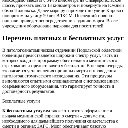
необходимо выехать с 34-го километра на Симферопольское
шоссе, проехать около 18 километров и повернуть на Южный
обход Подольска. Далее маршрут проходит по улице Кирова с
поворотом на улицу 50 лет ВЛКСМ. Последний поворот
направо приведет непосредственно к зданию морга. Возле
учреждения оборудована парковка для посетителей.
Перечень платных и бесплатных услуг
В патологоанатомическом отделении Подольской областной
больницы предоставляется широкий спектр услуг, часть из
которых входит в программу обязательного медицинского
страхования и предоставляется бесплатно. В первую очередь,
это касается установления причины смерти и проведения
патологоанатомического исследования. Эти процедуры
выполняются опытными специалистами с использованием
современного оборудования, что гарантирует точность и
достоверность результатов.
Бесплатные услуги
К бесплатным услугам
также относится оформление и
выдача медицинской справки о смерти – документа,
необходимого для дальнейшего получения свидетельства о
смерти в органах ЗАГС. Морг обеспечивает базовую