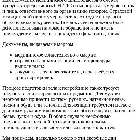
требуется предоставить СНИЛС и паспорт как умершего, так
и лица, ответственного за организацию похорон. Страховой
медицинский полис умершего также входит в перечень
обязательных документов. Все документы должны быть
действительными на момент обращения и не иметь
повреждений, затрудняющих идентификацию данных.
Документы, выдаваемые моргом
медицинское свидетельство о смерти;
справка о бальзамировании, если процедура
выполнялась;
документы для перевозки тела, если требуется
транспортировка.
Процесс подготовки тела к погребению также требует
предоставления определенных предметов. Для мужчин
необходимо принести костюм, рубашку, нательное белье,
носки и обувь или тапочки. Для женщин требуется платье с
длинным рукавом или комплект из юбки и блузки, нательное
белье, чулки и обувь. В обоих случаях необходимо
предоставить носовой платок и дополнительные
принадлежности для косметической подготовки тела.
Мы понимаем, насколько тяжело в эти скорбные дни