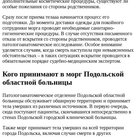
дополнительные косметические процедуры, существуют ли
особые пожелания со стороны родственников.
Сразу после приема телааа начинается процесс его
подготовки. До момента доставки одежды для покойного
сотрудники морга проводят необходимые санитарно-
гигиенические процедуры. В случае отсутствия письменного
отказа от вскрытия со стороны родственников, проводится
патологоанатомическое исследование. Особое внимание
уделяется случаям, когда смерть наступила при невыясненных
обстоятельствах – в таких ситуациях вскрытие проводится в
обязательном порядке судебно-медицинским экспертом.
Кого принимают в морг Подольской
областной больницы
Патологоанатомическое отделение Подольской областной
больницы обслуживает обширную территорию и принимает
тела умерших из различных источников. В первую очередь,
сюда поступают пациенты, скончавшиеся непосредственно в
стенах Подольской городской клинической больницы.
Также морг принимает тела умерших на всей территории
города Подольска, включая случаи смерти в других