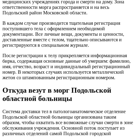
медицинских учреждениях города и смерти на дому. Зона
ответственности морга распространяется и на весь
Подольский район Московской области.
В каждом случае производится тщательная регистрация
поступившего тела с оформлением необходимой
документации. Все личные вещи, документы и ценности,
доставленные вместе с телом, тщательно описываются и
регистрируются в специальном журнале.
После регистрации к телу прикрепляется информационная
бирка, содержащая основные данные об умершем: фамилию,
имя, отчество, возраст и индивидуальный регистрационный
номер. В некоторых случаях используется металлический
жетон со штампованным регистрационным номером.
Откуда везут в морг Подольской
областной больницы
Система доставки тел в патологоанатомическое отделение
Подольской областной больницы организована таким
образом, чтобы охватить все возможные случаи смерти в зоне
обслуживания учреждения. Основной поток поступает из
различных отделений самой Подольской городской