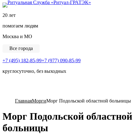
Ритуальная Служба «
20 лет
помогаем людям
Москва и МО
Все города
+7 (495) 182-85-99
+7 (977) 090-85-99
круглосуточно, без выходных
View Cart
Главная
Морги
Морг Подольской областной больницы
Морг Подольской областной
больницы