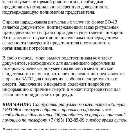
тело получает не прямой родственник, необходимо
предоставить нотариально заверенную доверенность,
подтверждающую полномочия представителя.
Справка наряда-заказа ритуальных услуг по форме БО-13
является документом, подтверждающим заказ ритуальных
принадлежностей и транспорта для осуществления похорон.
Этот документ служит дополнительным подтверждением
серьезности намерений представителя и готовности к
организации погребения.
В свою очередь, морг выдает родственникам комплект
документов, необходимых для дальнейшего оформления
похорон. Ключевым документом является медицинское
свидетельство о смерти, которое впоследствии предъявляется
в органы ЗАГС для получения гербового свидетельства о
смерти. Заключение о вскрытии содержит подробную
информацию о причине смерти и может потребоваться для
различных юридических процедур.
ВНИМАНИЕ!
Сотрудники ритуального агентства «Ритуал-
ГРАТЭК» помогут собрать и правильно оформить все
необходимые документы. Обращайтесь за профессиональной
помощью по телефону
+7 (495) 182-85-99
в любое время суток.
Для получения медицинского свидетельства о смерти