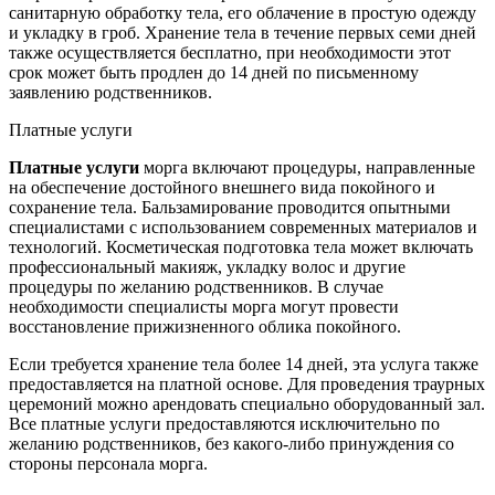
санитарную обработку тела, его облачение в простую одежду
и укладку в гроб. Хранение тела в течение первых семи дней
также осуществляется бесплатно, при необходимости этот
срок может быть продлен до 14 дней по письменному
заявлению родственников.
Платные услуги
Платные услуги
морга включают процедуры, направленные
на обеспечение достойного внешнего вида покойного и
сохранение тела. Бальзамирование проводится опытными
специалистами с использованием современных материалов и
технологий. Косметическая подготовка тела может включать
профессиональный макияж, укладку волос и другие
процедуры по желанию родственников. В случае
необходимости специалисты морга могут провести
восстановление прижизненного облика покойного.
Если требуется хранение тела более 14 дней, эта услуга также
предоставляется на платной основе. Для проведения траурных
церемоний можно арендовать специально оборудованный зал.
Все платные услуги предоставляются исключительно по
желанию родственников, без какого-либо принуждения со
стороны персонала морга.