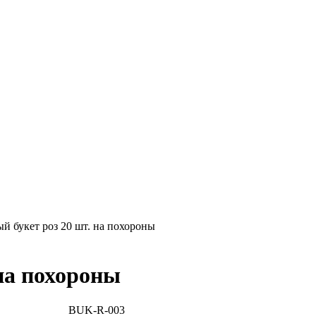
Ритуал-ГРАТЭК»
й букет роз 20 шт. на похороны
на похороны
BUK-R-003