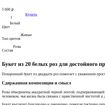
5 600
₽
Купить
Белый
Цвет
Живые
Тип цветов
Розы
Состав
Букет из 20 белых роз для достойного 
Похоронный букет из двадцати роз помогает с уважением прос
Сдержанная композиция и смысл
Розы объединены аккуратной черной лентой, подчеркивающей 
человеком, чья жизнь была связана с нравственной чистотой и
Букет выглядит благородно и лаконично, помогая тактично пер