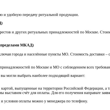
ую и удобную передачу ритуальной продукции.
Д)
естов и других ритуальных принадлежностей по Москве. Стоимост
а пределами МКАД)
ючая города и населённые пункты МО. Стоимость доставки – от 1
принадлежностей по Москве и МО с соблюдением всех требовани
 вы могли выбрать наиболее подходящий вариант:
картой, выпущенные на территории Российской Федерации, а т
мы выставим счёт для оплаты. Для его получения направьте зая
к и условия оплаты можно у менеджера по телефону.