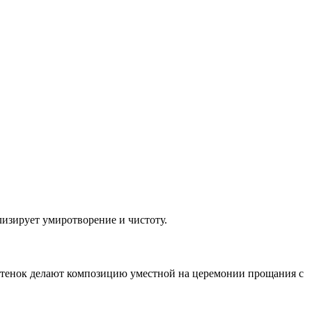
лизирует умиротворение и чистоту.
ттенок делают композицию уместной на церемонии прощания с