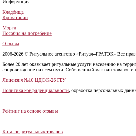
Информация
Кладбища
Крематории
Морги
Пособия на погребение
Отзывы
2006-2026 © Ритуальное агентство «Ритуал–ГРАТЭК» Все пра
Более 20 лет оказывает ритуальные услуги населению на терр
сопровождение на всем пути. Собственный магазин товаров и 
Лицензия №10 ЦДС/К-26 ГБУ
Политика конфиденциальности
, обработка персональных данн
Открыть отзывы
Закрыть панель
Рейтинг на основе отзывы
Открыть каталог ритуальных товаров
Закрыть панель
Каталог ритуальных товаров