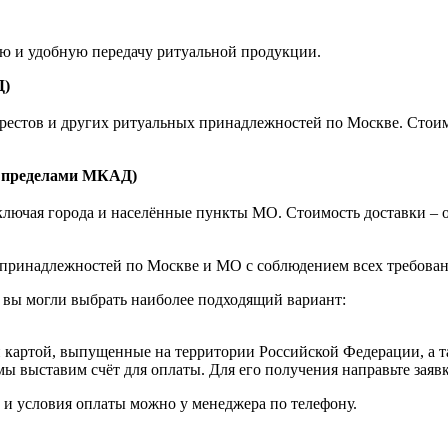
ую и удобную передачу ритуальной продукции.
Д)
естов и других ритуальных принадлежностей по Москве. Стоимост
а пределами МКАД)
ючая города и населённые пункты МО. Стоимость доставки – от 1
принадлежностей по Москве и МО с соблюдением всех требовани
 вы могли выбрать наиболее подходящий вариант:
картой, выпущенные на территории Российской Федерации, а т
мы выставим счёт для оплаты. Для его получения направьте зая
к и условия оплаты можно у менеджера по телефону.