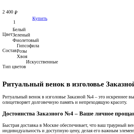
2 400
₽
Купить
Белый
Цвет
Зеленый
Фиолетовый
Гипсофила
Состав
Розы
Хвоя
Искусственные
Тип цветов
Ритуальный венок в изголовье Заказно
Ритуальный венок в изголовье Заказной №4 – это искреннее в
олицетворяет долговечную память и непреходящую красоту.
Достоинства Заказного №4 – Ваше личное проща
Быстрая доставка в Москве обеспечивает, что ваш траурный вен
индивидуальность и доступную цену, делая его важным элеме