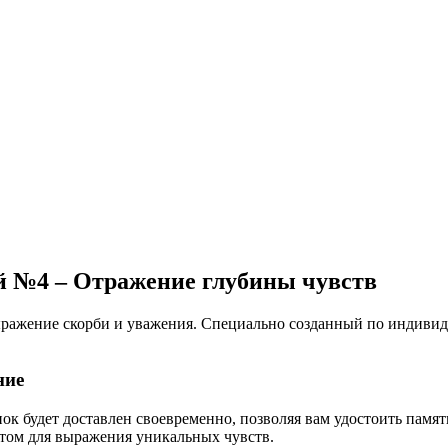
й №4 – Отражение глубины чувств
ыражение скорби и уважения. Специально созданный по индивиду
ние
ок будет доставлен своевременно, позволяя вам удостоить памят
нтом для выражения уникальных чувств.