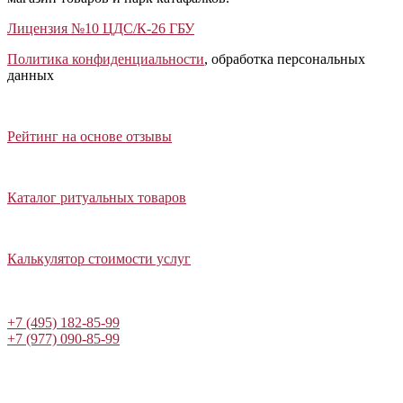
Лицензия №10 ЦДС/К-26 ГБУ
Политика конфиденциальности
, обработка персональных
данных
Открыть отзывы
Закрыть панель
Рейтинг на основе отзывы
Открыть каталог ритуальных товаров
Закрыть панель
Каталог ритуальных товаров
Открыть калькулятор стоимости услуг
Закрыть панель
Калькулятор стоимости услуг
Написать в Telegram
+7 (495) 182-85-99
+7 (977) 090-85-99