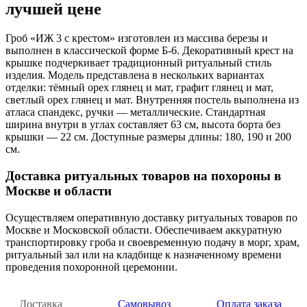
лучшей цене
Гроб «ИЖ 3 с крестом» изготовлен из массива березы и
выполнен в классической форме Б-6. Декоративный крест на
крышке подчеркивает традиционный ритуальный стиль
изделия. Модель представлена в нескольких вариантах
отделки: тёмный орех глянец и мат, графит глянец и мат,
светлый орех глянец и мат. Внутренняя постель выполнена из
атласа спандекс, ручки — металлические. Стандартная
ширина внутри в углах составляет 63 см, высота борта без
крышки — 22 см. Доступные размеры длины: 180, 190 и 200
см.
Доставка ритуальных товаров на похороны в
Москве и области
Осуществляем оперативную доставку ритуальных товаров по
Москве и Московской области. Обеспечиваем аккуратную
транспортировку гроба и своевременную подачу в морг, храм,
ритуальный зал или на кладбище к назначенному времени
проведения похоронной церемонии.
Доставка
Самовывоз
Оплата заказа