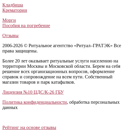
₽
₽
₽
₽
Кладбища
Крематории
Морги
Пособия на погребение
Отзывы
2006-2026 © Ритуальное агентство «Ритуал–ГРАТЭК» Все
права защищены.
Более 20 лет оказывает ритуальные услуги населению на
территории Москвы и Московской области. Берем на себя
решение всех организационных вопросов, оформление
справок и сопровождение на всем пути. Собственный
магазин товаров и парк катафалков.
Лицензия №10 ЦДС/К-26 ГБУ
Политика конфиденциальности
, обработка персональных
данных
Открыть отзывы
Закрыть панель
Рейтинг на основе отзывы