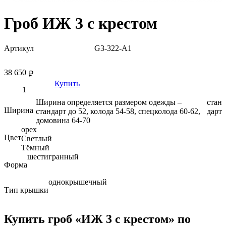
Гроб ИЖ 3 с крестом
Артикул
G3-322-A1
38 650
₽
Купить
Ширина определяется размером одежды –
стан
Ширина
стандарт до 52, колода 54-58, спецколода 60-62,
дарт
домовина 64-70
орех
Цвет
Светлый
Тёмный
шестигранный
Форма
однокрышечный
Тип крышки
Купить гроб «ИЖ 3 с крестом» по