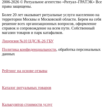
2006-2026 © Ритуальное агентство «Ритуал–ГРАТЭК» Все
права защищены.
Более 20 лет оказывает ритуальные услуги населению на
территории Москвы и Московской области. Берем на себя
решение всех организационных вопросов, оформление
справок и сопровождение на всем пути. Собственный
магазин товаров и парк катафалков.
Лицензия №10 ЦДС/К-26 ГБУ
Политика конфиденциальности
, обработка персональных
данных
Открыть отзывы
Закрыть панель
Рейтинг на основе отзывы
Открыть каталог ритуальных товаров
Закрыть панель
Каталог ритуальных товаров
Открыть калькулятор стоимости услуг
Закрыть панель
Калькулятор стоимости услуг