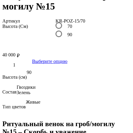
могилу №15
Артикул
KR-POZ-15/70
Высота (См)
70
90
40 000
₽
Выберите опцию
90
Высота (см)
Гвоздики
Состав
Зелень
Живые
Тип цветов
Ритуальный венок на гроб/могилу
№15 – Скорбь и уважение