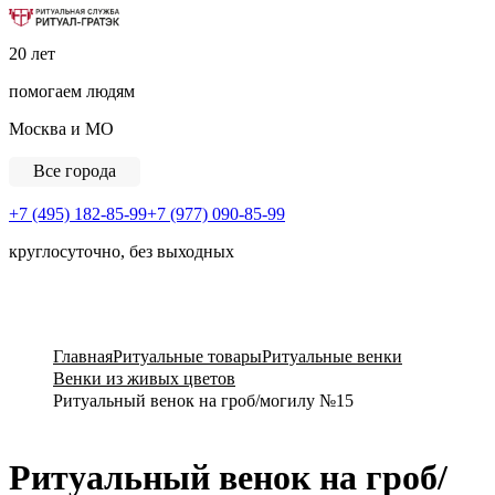
Ритуальная Служба «Ритуал-ГРАТЭК»
20 лет
помогаем людям
Москва и МО
Все города
+7 (495) 182-85-99
+7 (977) 090-85-99
круглосуточно, без выходных
View Cart
Главная
Ритуальные товары
Ритуальные венки
Венки из живых цветов
Ритуальный венок на гроб/могилу №15
Ритуальный венок на гроб/