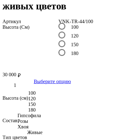
живых цветов
Артикул
VNK-TR-44/100
Высота (См)
100
120
150
180
30 000
₽
Выберите опцию
100
Высота (см)
120
150
180
Гипсофила
Состав
Розы
Хвоя
Живые
Тип цветов