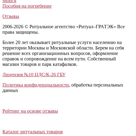
Морги
Пособия на погребение
Отзывы
2006-2026 © Ритуальное агентство «Ритуал–ГРАТЭК» Все
права защищены.
Более 20 лет оказывает ритуальные услуги населению на
территории Москвы и Московской области. Берем на себя
решение всех организационных вопросов, оформление
справок и сопровождение на всем пути. Собственный
магазин товаров и парк катафалков.
Лицензия №10 ЦДС/К-26 ГБУ
Политика конфиденциальности
, обработка персональных
данных
Открыть отзывы
Закрыть панель
Рейтинг на основе отзывы
Открыть каталог ритуальных товаров
Закрыть панель
Каталог ритуальных товаров