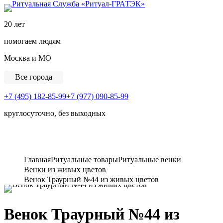
Ритуальная Служба «
20 лет
помогаем людям
Москва и МО
Все города
+7 (495) 182-85-99
+7 (977) 090-85-99
круглосуточно, без выходных
View Cart
Главная
Ритуальные товары
Ритуальные венки
Венки из живых цветов
Венок Траурный №44 из живых цветов
Венок Траурный №44 из