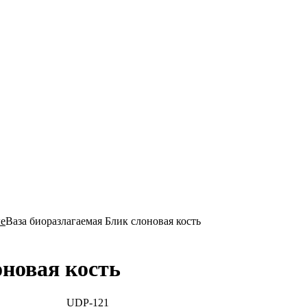
ые
Ваза биоразлагаемая Блик слоновая кость
оновая кость
UDP-121