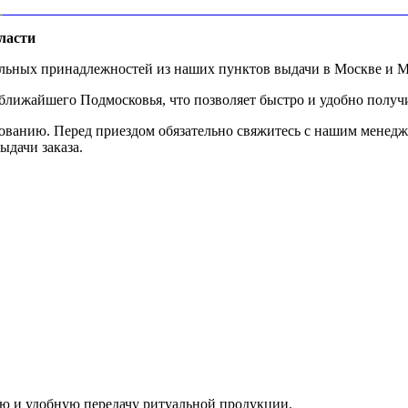
ласти
альных принадлежностей из наших пунктов выдачи в Москве и М
ижайшего Подмосковья, что позволяет быстро и удобно получит
ованию. Перед приездом обязательно свяжитесь с нашим менедж
ыдачи заказа.
ую и удобную передачу ритуальной продукции.