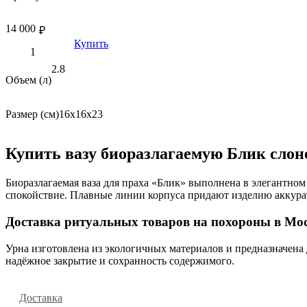
14 000
₽
Купить
2.8
Объем (л)
Размер (см)
16х16х23
Купить вазу биоразлагаемую Блик слон
Биоразлагаемая ваза для праха «Блик» выполнена в элегантно
спокойствие. Плавные линии корпуса придают изделию аккур
Доставка ритуальных товаров на похороны в Мос
Урна изготовлена из экологичных материалов и предназначена 
надёжное закрытие и сохранность содержимого.
Доставка