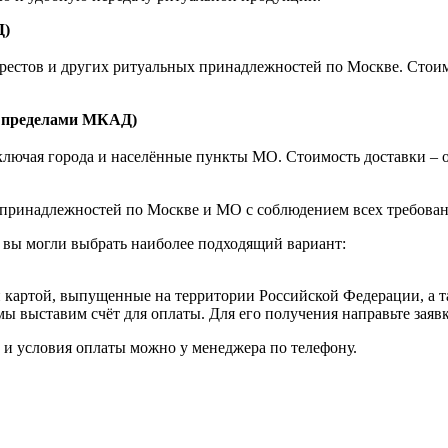
Д)
естов и других ритуальных принадлежностей по Москве. Стоимост
а пределами МКАД)
ючая города и населённые пункты МО. Стоимость доставки – от 1
принадлежностей по Москве и МО с соблюдением всех требовани
 вы могли выбрать наиболее подходящий вариант:
картой, выпущенные на территории Российской Федерации, а т
мы выставим счёт для оплаты. Для его получения направьте зая
к и условия оплаты можно у менеджера по телефону.