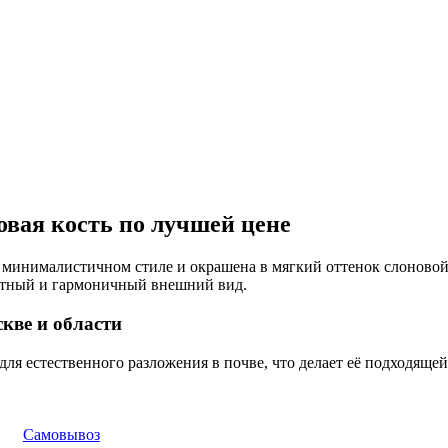
овая кость по лучшей цене
м минималистичном стиле и окрашена в мягкий оттенок слоново
атный и гармоничный внешний вид.
кве и области
для естественного разложения в почве, что делает её подходяще
Самовывоз