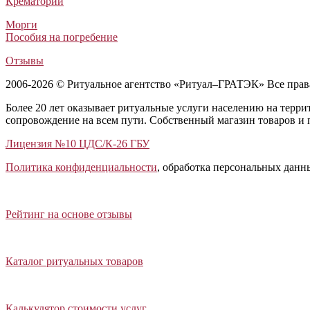
Крематории
Морги
Пособия на погребение
Отзывы
2006-2026 © Ритуальное агентство «Ритуал–ГРАТЭК» Все пра
Более 20 лет оказывает ритуальные услуги населению на терр
сопровождение на всем пути. Собственный магазин товаров и 
Лицензия №10 ЦДС/К-26 ГБУ
Политика конфиденциальности
, обработка персональных данн
Открыть отзывы
Закрыть панель
Рейтинг на основе отзывы
Открыть каталог ритуальных товаров
Закрыть панель
Каталог ритуальных товаров
Открыть калькулятор стоимости услуг
Закрыть панель
Калькулятор стоимости услуг