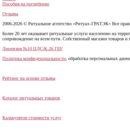
Пособия на погребение
Отзывы
2006-2026 © Ритуальное агентство «Ритуал–ГРАТЭК» Все пра
Более 20 лет оказывает ритуальные услуги населению на терр
сопровождение на всем пути. Собственный магазин товаров и 
Лицензия №10 ЦДС/К-26 ГБУ
Политика конфиденциальности
, обработка персональных данн
Открыть отзывы
Закрыть панель
Рейтинг на основе отзывы
Открыть каталог ритуальных товаров
Закрыть панель
Каталог ритуальных товаров
Открыть калькулятор стоимости услуг
Закрыть панель
Калькулятор стоимости услуг