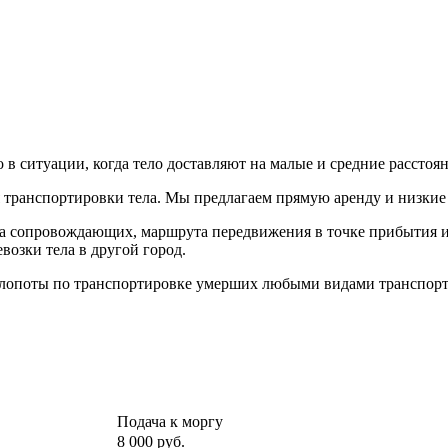
в ситуации, когда тело доставляют на малые и средние расстоя
 транспортировки тела. Мы предлагаем прямую аренду и низкие
ва сопровождающих, маршрута передвижения в точке прибытия и 
возки тела в другой город.
 хлопоты по транспортировке умерших любыми видами транспорт
Подача к моргу
8 000 руб.