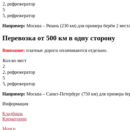
2, рефрежератор
5
5, рефрежератор
Например:
Москва – Рязань (230 км) для примера берём 2 места 
Перевозка от 500 км в одну сторону
Внимание:
платные дороги оплачиваются отдельно.
Кол-во мест
2
2, рефрежератор
5
5, рефрежератор
Например:
Москва – Санкт-Петербург (750 км) для примера берё
Информация
Кладбища
Крематории
Морги