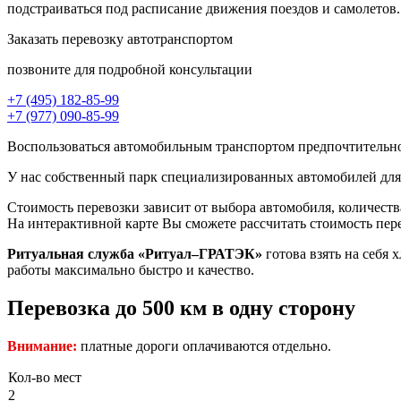
подстраиваться под расписание движения поездов и самолетов.
Заказать перевозку автотранспортом
позвоните для подробной консультации
+7 (495) 182-85-99
+7 (977) 090-85-99
Воспользоваться автомобильным транспортом предпочтительно 
У нас собственный парк специализированных автомобилей для
Стоимость перевозки зависит от выбора автомобиля, количест
На интерактивной карте Вы сможете рассчитать стоимость пере
Ритуальная служба «Ритуал–ГРАТЭК»
готова взять на себя
работы максимально быстро и качество.
Перевозка до 500 км в одну сторону
Внимание:
платные дороги оплачиваются отдельно.
Кол-во мест
2