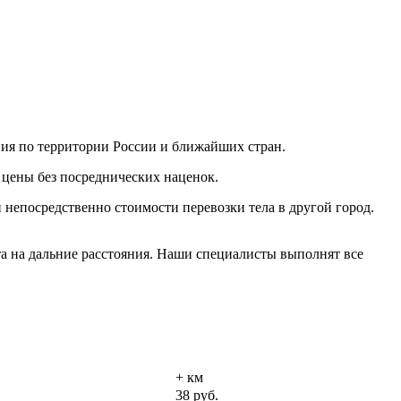
ния по территории России и ближайших стран.
 цены без посреднических наценок.
непосредственно стоимости перевозки тела в другой город.
а на дальние расстояния. Наши специалисты выполнят все
+ км
38 руб.