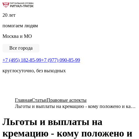
Ритуальная Служба «Ритуал-ГРАТЭК»
20 лет
помогаем людям
Москва и МО
Все города
+7 (495) 182-85-99
+7 (977) 090-85-99
круглосуточно, без выходных
View Cart
Главная
Статьи
Правовые аспекты
Льготы и выплаты на кремацию - кому положено и как получить
Льготы и выплаты на
кремацию - кому положено и