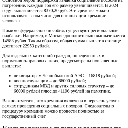
Основной мерой поддержки является социальное пособие на
погребение. Каждый год его размер увеличивается. В 2024
году выплачивается 8370,20 руб. Эти средства можно
использовать в том числе для организации кремации
человека.
Помимо федерального пособия, существуют региональные
надбавки. Например, в Москве дополнительно выплачивается
14583 рубля. Таким образом, общая сумма выплат в столице
достигает 22953 рублей.
Для отдельных категорий граждан, определенных в
нормативно-правовых актах, предусмотрены повышенные
выплаты:
ликвидаторам Чернобыльской АЭС – 16818 рублей;
военнослужащим – до 66000 рублей;
сотрудникам МВД и других силовых структур – до
66000 рублей плюс до 41196 рублей на памятник.
Важно отметить, что кремация включена в перечень услуг в
рамках проведения социальных похорон. Следовательно
процедуру кремации можно провести полностью за
государственный счет.