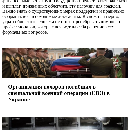
финансовыми затратами. Государство предоставляет ряд льгот
и выплат, призванных облегчить эту нагрузку для граждан.
Важно знать о существующих мерах поддержки и правильно
оформить все необходимые документы. В сложный период
утраты близкого человека не стоит пренебрегать помощью
профессионалов, которые возьмут на себя решение всех
формальных вопросов.
Организация похорон погибших в специальной военной опер
Организация похорон погибших в специальной военной опе
Организация похорон погибших в
специальной военной операции (СВО) в
Украине
Номер телефона морга