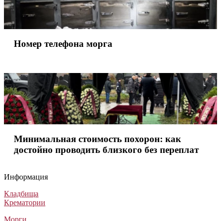
Номер телефона морга
Номер телефона морга
Минимальная стоимость похорон: как достойно проводить бли
Минимальная стоимость похорон: как достойно проводить бл
Минимальная стоимость похорон: как
достойно проводить близкого без переплат
Информация
Кладбища
Крематории
Морги