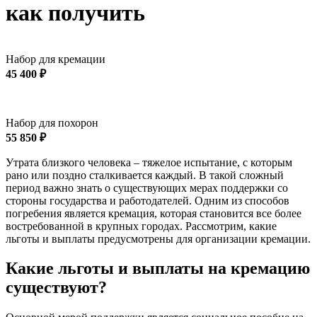
как получить
Кремация
Набор для кремации
45 400 ₽
Организация похорон
Организация похорон
Набор для похорон
55 850 ₽
Утрата близкого человека – тяжелое испытание, с которым
рано или поздно сталкивается каждый. В такой сложный
период важно знать о существующих мерах поддержки со
стороны государства и работодателей. Одним из способов
погребения является кремация, которая становится все более
востребованной в крупных городах. Рассмотрим, какие
льготы и выплаты предусмотрены для организации кремации.
Какие льготы и выплаты на кремацию
существуют?