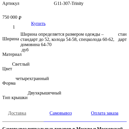
Артикул
G11-307-Trinity
750 000
₽
Купить
Ширина определяется размером одежды –
стан
Ширина
стандарт до 52, колода 54-58, спецколода 60-62,
дарт
домовина 64-70
дуб
Материал
Светлый
Цвет
четырехгранный
Форма
Двухкрышечный
Тип крышки
Доставка
Самовывоз
Оплата заказа
Самовывоз ритуальных товаров в Москве и Московской