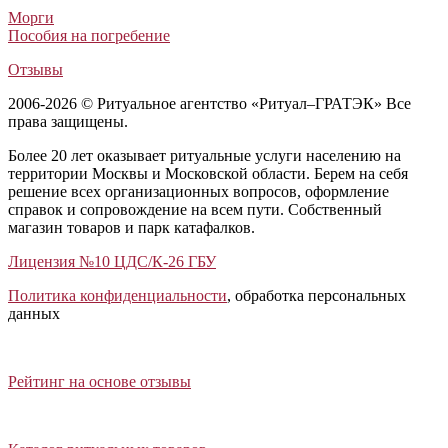
Морги
Пособия на погребение
Отзывы
2006-2026 © Ритуальное агентство «Ритуал–ГРАТЭК» Все
права защищены.
Более 20 лет оказывает ритуальные услуги населению на
территории Москвы и Московской области. Берем на себя
решение всех организационных вопросов, оформление
справок и сопровождение на всем пути. Собственный
магазин товаров и парк катафалков.
Лицензия №10 ЦДС/К-26 ГБУ
Политика конфиденциальности
, обработка персональных
данных
Открыть отзывы
Закрыть панель
Рейтинг на основе отзывы
Открыть каталог ритуальных товаров
Закрыть панель