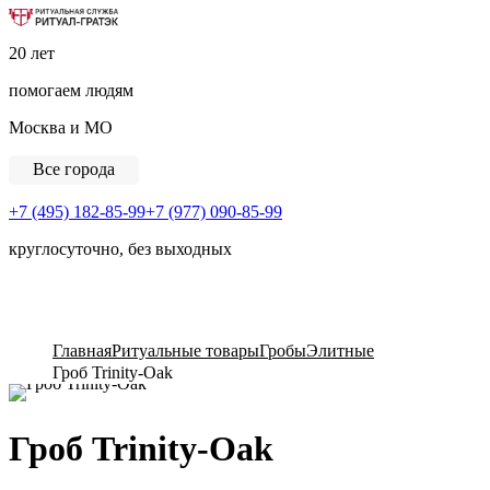
Ритуальная Служба «Ритуал-ГРАТЭК»
20 лет
помогаем людям
Москва и МО
Все города
+7 (495) 182-85-99
+7 (977) 090-85-99
круглосуточно, без выходных
View Cart
Главная
Ритуальные товары
Гробы
Элитные
Гроб Trinity-Oak
Гроб Trinity-Oak