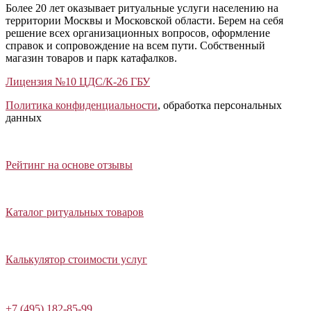
Более 20 лет оказывает ритуальные услуги населению на
территории Москвы и Московской области. Берем на себя
решение всех организационных вопросов, оформление
справок и сопровождение на всем пути. Собственный
магазин товаров и парк катафалков.
Лицензия №10 ЦДС/К-26 ГБУ
Политика конфиденциальности
, обработка персональных
данных
Открыть отзывы
Закрыть панель
Рейтинг на основе отзывы
Открыть каталог ритуальных товаров
Закрыть панель
Каталог ритуальных товаров
Открыть калькулятор стоимости услуг
Закрыть панель
Калькулятор стоимости услуг
Написать в Telegram
+7 (495) 182-85-99