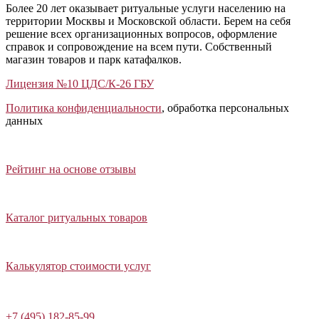
Более 20 лет оказывает ритуальные услуги населению на
территории Москвы и Московской области. Берем на себя
решение всех организационных вопросов, оформление
справок и сопровождение на всем пути. Собственный
магазин товаров и парк катафалков.
Лицензия №10 ЦДС/К-26 ГБУ
Политика конфиденциальности
, обработка персональных
данных
Открыть отзывы
Закрыть панель
Рейтинг на основе отзывы
Открыть каталог ритуальных товаров
Закрыть панель
Каталог ритуальных товаров
Открыть калькулятор стоимости услуг
Закрыть панель
Калькулятор стоимости услуг
Написать в Telegram
+7 (495) 182-85-99