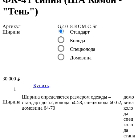
"Тень")
Артикул
G2-018-KOM-C-Sn
Ширина
Стандарт
Колода
Спецколода
Домовина
30 000
₽
Купить
Ширина определяется размером одежды –
домо
Ширина
стандарт до 52, колода 54-58, спецколода 60-62,
вина
домовина 64-70
коло
да
спец
коло
да
станд