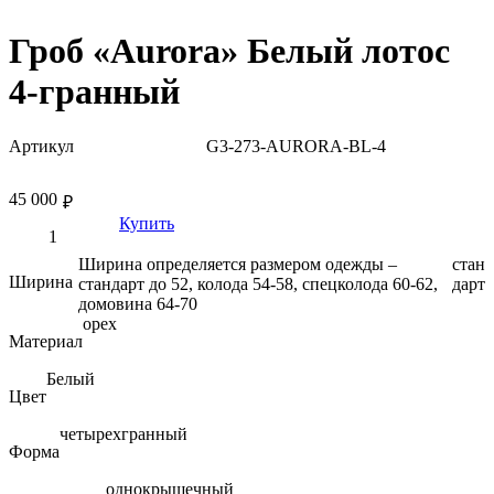
Гроб «Aurora» Белый лотос
4-гранный
Артикул
G3-273-AURORA-BL-4
45 000
₽
Купить
Ширина определяется размером одежды –
стан
Ширина
стандарт до 52, колода 54-58, спецколода 60-62,
дарт
домовина 64-70
орех
Материал
Белый
Цвет
четырехгранный
Форма
однокрышечный