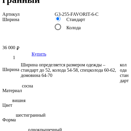
Артикул
G3-255-FAVORIT-6-C
Ширина
Стандарт
Колода
36 000
₽
Купить
Ширина определяется размером одежды –
кол
Ширина
стандарт до 52, колода 54-58, спецколода 60-62,
ода
домовина 64-70
стан
дарт
сосна
Материал
вишня
Цвет
шестигранный
Форма
однокрышечный