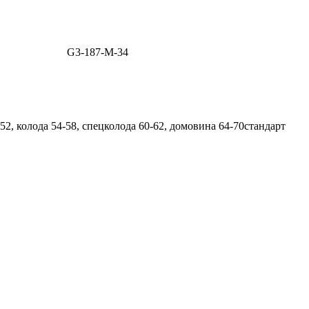
G3-187-M-34
2, колода 54-58, спецколода 60-62, домовина 64-70
стандарт