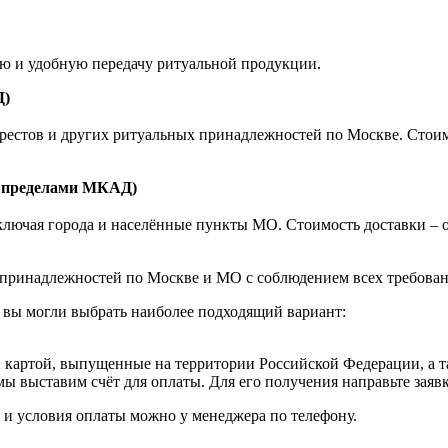
ую и удобную передачу ритуальной продукции.
Д)
естов и других ритуальных принадлежностей по Москве. Стоимост
а пределами МКАД)
ючая города и населённые пункты МО. Стоимость доставки – от 1
принадлежностей по Москве и МО с соблюдением всех требовани
 вы могли выбрать наиболее подходящий вариант:
картой, выпущенные на территории Российской Федерации, а т
мы выставим счёт для оплаты. Для его получения направьте зая
к и условия оплаты можно у менеджера по телефону.