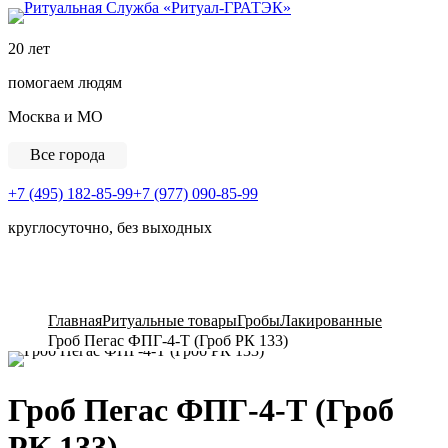
Ритуальная Служба «
20 лет
помогаем людям
Москва и МО
Все города
+7 (495) 182-85-99
+7 (977) 090-85-99
круглосуточно, без выходных
View Cart
Главная
Ритуальные товары
Гробы
Лакированные
Гроб Пегас ФПГ-4-Т (Гроб РК 133)
Гроб Пегас ФПГ-4-Т (Гроб
РК 133)