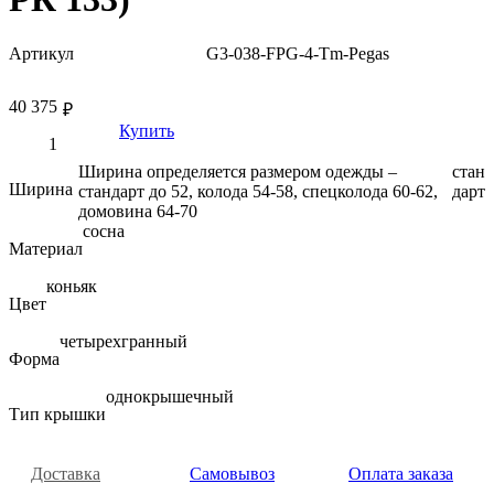
Артикул
G3-038-FPG-4-Tm-Pegas
40 375
₽
Купить
Ширина определяется размером одежды –
стан
Ширина
стандарт до 52, колода 54-58, спецколода 60-62,
дарт
домовина 64-70
сосна
Материал
коньяк
Цвет
четырехгранный
Форма
однокрышечный
Тип крышки
Доставка
Самовывоз
Оплата заказа