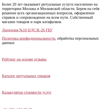
Более 20 лет оказывает ритуальные услуги населению на
территории Москвы и Московской области. Берем на себя
решение всех организационных вопросов, оформление
справок и сопровождение на всем пути. Собственный
магазин товаров и парк катафалков.
Лицензия №10 ЦДС/К-26 ГБУ
Политика конфиденциальности
, обработка персональных
данных
Открыть отзывы
Закрыть панель
Рейтинг на основе отзывы
Открыть каталог ритуальных товаров
Закрыть панель
Каталог ритуальных товаров
Открыть калькулятор стоимости услуг
Закрыть панель
Калькулятор стоимости услуг
Написать в Telegram