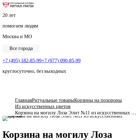
Ритуальная Служба «Ритуал-ГРАТЭК»
20 лет
помогаем людям
Москва и МО
Все города
+7 (495) 182-85-99
+7 (977) 090-85-99
круглосуточно, без выходных
View Cart
Главная
Ритуальные товары
Корзины на похороны
Из искусственных цветов
Корзина на могилу Лоза Элит №11 из искусственных цветов
Корзина на могилу Лоза