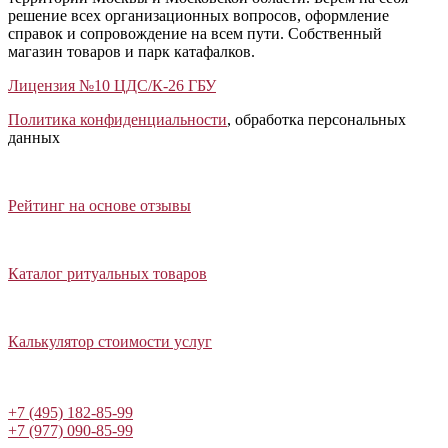
решение всех организационных вопросов, оформление
справок и сопровождение на всем пути. Собственный
магазин товаров и парк катафалков.
Лицензия №10 ЦДС/К-26 ГБУ
Политика конфиденциальности
, обработка персональных
данных
Открыть отзывы
Закрыть панель
Рейтинг на основе отзывы
Открыть каталог ритуальных товаров
Закрыть панель
Каталог ритуальных товаров
Открыть калькулятор стоимости услуг
Закрыть панель
Калькулятор стоимости услуг
Написать в Telegram
+7 (495) 182-85-99
+7 (977) 090-85-99