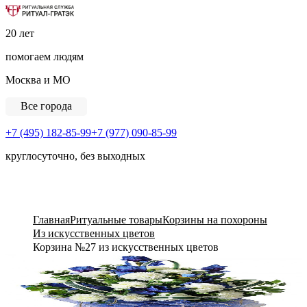
Ритуальная Служба «Ритуал-ГРАТЭК»
20 лет
помогаем людям
Москва и МО
Все города
+7 (495) 182-85-99
+7 (977) 090-85-99
круглосуточно, без выходных
View Cart
Главная
Ритуальные товары
Корзины на похороны
Из искусственных цветов
Корзина №27 из искусственных цветов