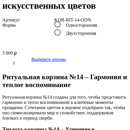
искусственных цветов
Артикул
KOR-RIT-14-ODN
Форма
Односторонняя
Двухсторонняя
5 000
₽
Выберите опцию
Ритуальная корзина №14 – Гармония и
теплое воспоминание
Ритуальная корзина №14 создана для того, чтобы представить
гармонию и тепло воспоминаний в ключевые моменты
прощания. Сочетание цветов в корзине подобрано так, чтобы
оно символизировало мир и спокойствие, поддерживая
близких в период скорби.
Теплота корзины №14 – Утешение и