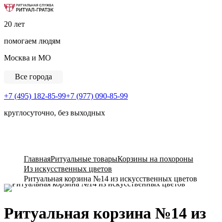
Ритуальная Служба «Ритуал-ГРАТЭК»
20 лет
помогаем людям
Москва и МО
Все города
+7 (495) 182-85-99
+7 (977) 090-85-99
круглосуточно, без выходных
View Cart
Главная
Ритуальные товары
Корзины на похороны
Из искусственных цветов
Ритуальная корзина №14 из искусственных цветов
Ритуальная корзина №14 из