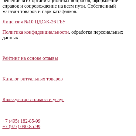
решение всех организационных вопросов, оформление
справок и сопровождение на всем пути. Собственный
магазин товаров и парк катафалков.
Лицензия №10 ЦДС/К-26 ГБУ
Политика конфиденциальности
, обработка персональных
данных
Открыть отзывы
Закрыть панель
Рейтинг на основе отзывы
Открыть каталог ритуальных товаров
Закрыть панель
Каталог ритуальных товаров
Открыть калькулятор стоимости услуг
Закрыть панель
Калькулятор стоимости услуг
Написать в Telegram
+7 (495) 182-85-99
+7 (977) 090-85-99