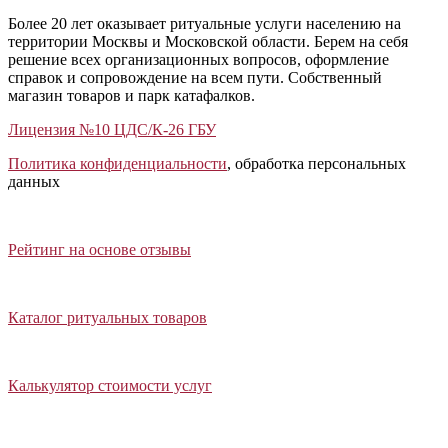
Более 20 лет оказывает ритуальные услуги населению на
территории Москвы и Московской области. Берем на себя
решение всех организационных вопросов, оформление
справок и сопровождение на всем пути. Собственный
магазин товаров и парк катафалков.
Лицензия №10 ЦДС/К-26 ГБУ
Политика конфиденциальности
, обработка персональных
данных
Открыть отзывы
Закрыть панель
Рейтинг на основе отзывы
Открыть каталог ритуальных товаров
Закрыть панель
Каталог ритуальных товаров
Открыть калькулятор стоимости услуг
Закрыть панель
Калькулятор стоимости услуг
Написать в Telegram