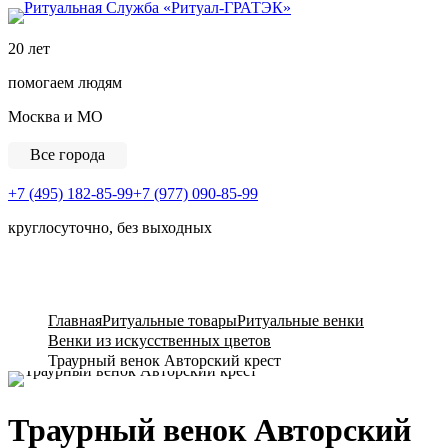
Ритуальная Служба «
20 лет
помогаем людям
Москва и МО
Все города
+7 (495) 182-85-99
+7 (977) 090-85-99
круглосуточно, без выходных
View Cart
Главная
Ритуальные товары
Ритуальные венки
Венки из искусственных цветов
Траурный венок Авторский крест
Траурный венок Авторский