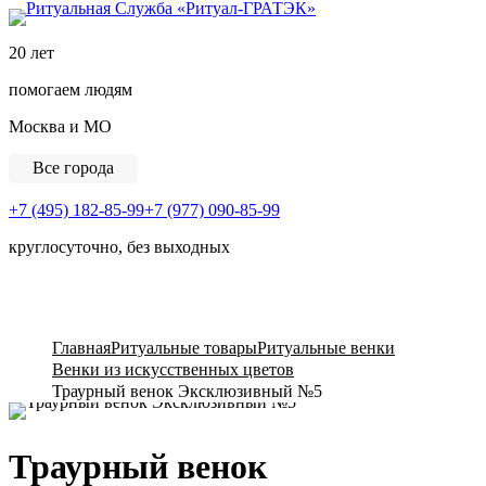
Ритуальная Служба «
20 лет
помогаем людям
Москва и МО
Все города
+7 (495) 182-85-99
+7 (977) 090-85-99
круглосуточно, без выходных
View Cart
Главная
Ритуальные товары
Ритуальные венки
Венки из искусственных цветов
Траурный венок Эксклюзивный №5
Траурный венок