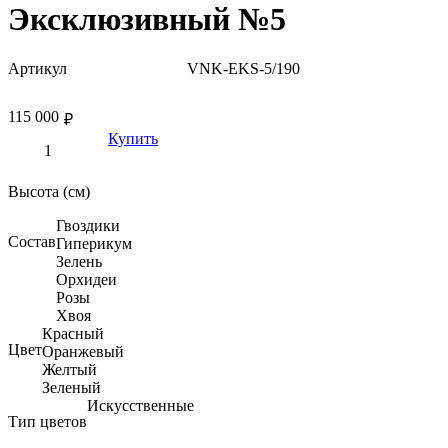
Эксклюзивный №5
Артикул
VNK-EKS-5/190
115 000
₽
Купить
Высота (см)
Гвоздики
Состав
Гиперикум
Зелень
Орхидеи
Розы
Хвоя
Красный
Цвет
Оранжевый
Желтый
Зеленый
Искусственные
Тип цветов