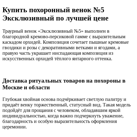
Купить похоронный венок №5
Эксклюзивный по лучшей цене
Траурный венок «Эксклюзивный №5» выполнен в
благородной кремово-персиковой гамме с выразительным
каскадом орхидей. Композиция сочетает пышные кремовые
гвоздики и розы с декоративными ветками и ягодами, а
правую часть украшает ниспадающая композиция из
искусственных орхидей тёплого янтарного оттенка.
Доставка ритуальных товаров на похороны в
Москве и области
Глубокая хвойная основа подчёркивает светлую палитру и
придаёт венку торжественный, статусный вид. Такая модель
подойдёт для прощания с человеком, обладавшим яркой
индивидуальностью, когда важно подчеркнуть уважение,
благодарность и особую выразительность оформления
церемонии.