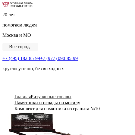
Ритуальная Служба «Ритуал-ГРАТЭК»
20 лет
помогаем людям
Москва и МО
Все города
+7 (495) 182-85-99
+7 (977) 090-85-99
круглосуточно, без выходных
View Cart
Главная
Ритуальные товары
Памятники и ограды на могилу
Комплект для памятника из гранита №10