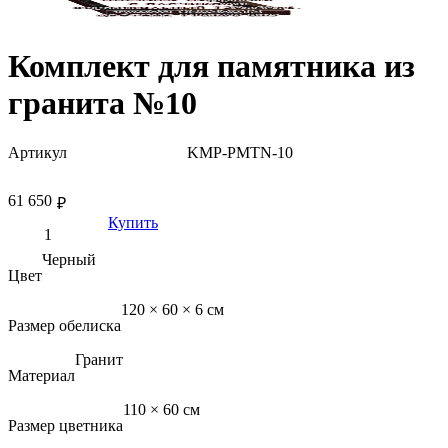
Комплект для памятника из
гранита №10
Артикул
KMP-PMTN-10
61 650
₽
Купить
Черный
Цвет
120 × 60 × 6 см
Размер обелиска
Гранит
Материал
110 × 60 см
Размер цветника