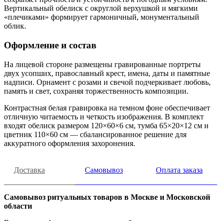
Вертикальный обелиск с округлой верхушкой и мягкими
«плечиками» формирует гармоничный, монументальный
облик.
Оформление и состав
На лицевой стороне размещены гравированные портреты
двух усопших, православный крест, имена, даты и памятные
надписи. Орнамент с розами и свечой подчеркивает любовь,
память и свет, сохраняя торжественность композиции.
Контрастная белая гравировка на темном фоне обеспечивает
отличную читаемость и четкость изображения. В комплект
входят обелиск размером 120×60×6 см, тумба 65×20×12 см и
цветник 110×60 см — сбалансированное решение для
аккуратного оформления захоронения.
Доставка
Самовывоз
Оплата заказа
Самовывоз ритуальных товаров в Москве и Московской
области