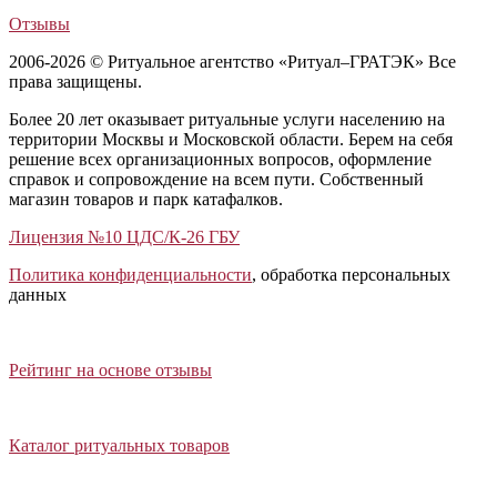
Отзывы
2006-2026 © Ритуальное агентство «Ритуал–ГРАТЭК» Все
права защищены.
Более 20 лет оказывает ритуальные услуги населению на
территории Москвы и Московской области. Берем на себя
решение всех организационных вопросов, оформление
справок и сопровождение на всем пути. Собственный
магазин товаров и парк катафалков.
Лицензия №10 ЦДС/К-26 ГБУ
Политика конфиденциальности
, обработка персональных
данных
Открыть отзывы
Закрыть панель
Рейтинг на основе отзывы
Открыть каталог ритуальных товаров
Закрыть панель
Каталог ритуальных товаров
Открыть калькулятор стоимости услуг