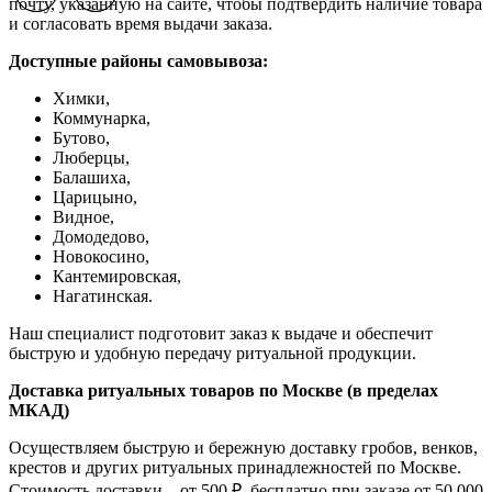
почту, указанную на сайте, чтобы подтвердить наличие товара
и согласовать время выдачи заказа.
Доступные районы самовывоза:
Химки,
Коммунарка,
Бутово,
Люберцы,
Балашиха,
Царицыно,
Видное,
Домодедово,
Новокосино,
К
антемировская,
Нагатинская.
Наш специалист подготовит заказ к выдаче и обеспечит
быструю и удобную передачу ритуальной продукции.
Доставка ритуальных товаров по Москве (в пределах
МКАД)
Осуществляем быструю и бережную доставку гробов, венков,
крестов и других ритуальных принадлежностей по Москве.
Стоимость доставки – от 500 ₽, бесплатно при заказе от 50 000