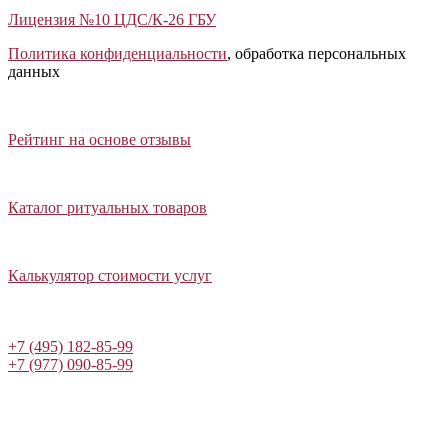
Лицензия №10 ЦДС/К-26 ГБУ
Политика конфиденциальности
, обработка персональных
данных
Открыть отзывы
Закрыть панель
Рейтинг на основе отзывы
Открыть каталог ритуальных товаров
Закрыть панель
Каталог ритуальных товаров
Открыть калькулятор стоимости услуг
Закрыть панель
Калькулятор стоимости услуг
Написать в Telegram
+7 (495) 182-85-99
+7 (977) 090-85-99