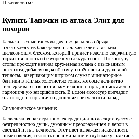
Производство
Купить Тапочки из атласа Элит для
похорон
Белые атласные тапочки для прощального обряда
изготовлены из благородной гладкой ткани с мягким
шелковистым блеском, который придаёт изделию сдержанную
торжественность и безупречную аккуратность. По контуру
стопы проходит нежная кружевная волана с изысканным
рисунком, добавляющая образу утончённости и душевной
теплоты. Завершающим штрихом служат миниатюрные
бантики в тёплых золотистых тонах, которые деликатно
подчёркивают изящество композиции и придают ансамблю
гармоничную завершённость. В целом аксессуар выглядит
благородно и органично дополняет ритуальный наряд.
Символическое значение:
Белоснежная палитра тапочек традиционно ассоциируется с
безгрешностью души, духовным преображением и верой в
светлый путь в вечность. Этот цвет выражает искренность
поминовения, святость воспоминаний и глубокое уважение к