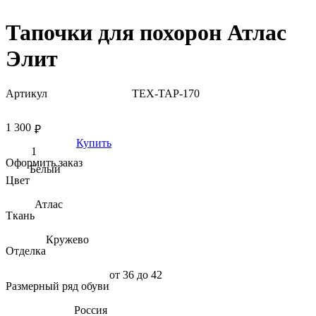
Тапочки для похорон Атлас
Элит
Артикул
TEX-TAP-170
1 300
₽
Купить
Оформить заказ
Белый
Цвет
Атлас
Ткань
Кружево
Отделка
от 36 до 42
Размерный ряд обуви
Россия