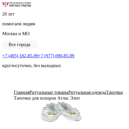
Ритуальная Служба «Ритуал-ГРАТЭК»
20 лет
помогаем людям
Москва и МО
Все города
+7 (495) 182-85-99
+7 (977) 090-85-99
круглосуточно, без выходных
View Cart
Главная
Ритуальные товары
Ритуальная одежда
Тапочки
Тапочки для похорон Атлас Элит