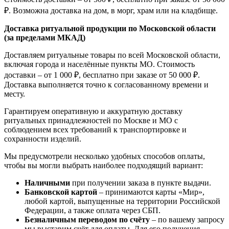
₽. Возможна доставка на дом, в морг, храм или на кладбище.
Доставка ритуальной продукции по Московской области
(за пределами МКАД)
Доставляем ритуальные товары по всей Московской области,
включая города и населённые пункты МО. Стоимость
доставки – от 1 000 ₽, бесплатно при заказе от 50 000 ₽.
Доставка выполняется точно к согласованному времени и
месту.
Гарантируем оперативную и аккуратную доставку
ритуальных принадлежностей по Москве и МО с
соблюдением всех требований к транспортировке и
сохранности изделий.
Мы предусмотрели несколько удобных способов оплаты,
чтобы вы могли выбрать наиболее подходящий вариант:
Наличными
при получении заказа в пункте выдачи.
Банковской картой
– принимаются карты «Мир»,
любой картой, выпущенные на территории Российской
Федерации, а также оплата через СБП.
Безналичным переводом по счёту
– по вашему запросу
мы выставим счёт для оплаты. Для его получения