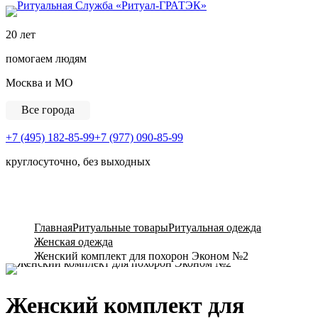
Ритуальная Служба «
20 лет
помогаем людям
Москва и МО
Все города
+7 (495) 182-85-99
+7 (977) 090-85-99
круглосуточно, без выходных
View Cart
Главная
Ритуальные товары
Ритуальная одежда
Женская одежда
Женский комплект для похорон Эконом №2
Женский комплект для