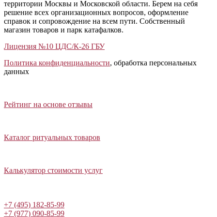
территории Москвы и Московской области. Берем на себя
решение всех организационных вопросов, оформление
справок и сопровождение на всем пути. Собственный
магазин товаров и парк катафалков.
Лицензия №10 ЦДС/К-26 ГБУ
Политика конфиденциальности
, обработка персональных
данных
Открыть отзывы
Закрыть панель
Рейтинг на основе отзывы
Открыть каталог ритуальных товаров
Закрыть панель
Каталог ритуальных товаров
Открыть калькулятор стоимости услуг
Закрыть панель
Калькулятор стоимости услуг
Написать в Telegram
+7 (495) 182-85-99
+7 (977) 090-85-99