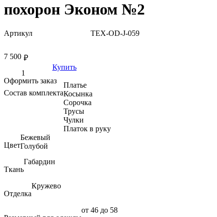
похорон Эконом №2
Артикул
TEX-OD-J-059
7 500
₽
Купить
Оформить заказ
Платье
Состав комплекта
Косынка
Сорочка
Трусы
Чулки
Платок в руку
Бежевый
Цвет
Голубой
Габардин
Ткань
Кружево
Отделка
от 46 до 58