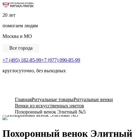
Ритуальная Служба «Ритуал-ГРАТЭК»
20 лет
помогаем людям
Москва и МО
Все города
+7 (495) 182-85-99
+7 (977) 090-85-99
круглосуточно, без выходных
View Cart
Главная
Ритуальные товары
Ритуальные венки
Венки из искусственных цветов
Похоронный венок Элитный №5
Похоронный венок Элитный