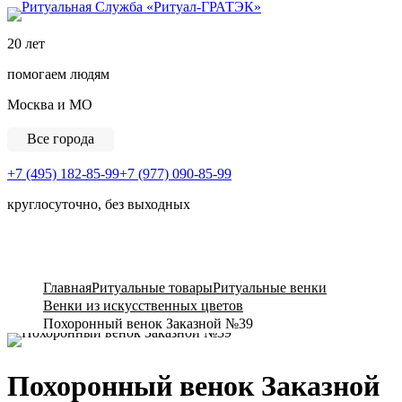
Ритуальная Служба «
20 лет
помогаем людям
Москва и МО
Все города
+7 (495) 182-85-99
+7 (977) 090-85-99
круглосуточно, без выходных
View Cart
Главная
Ритуальные товары
Ритуальные венки
Венки из искусственных цветов
Похоронный венок Заказной №39
Похоронный венок Заказной