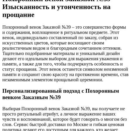
Изысканность и утонченность на
прощание
Похоронный венок Заказной №39 – это совершенство формы
и содержания, воплощенное в ритуальном предмете. Этот
венок, индивидуально составленный по заказу, собран из
искусственных цветов, которые восхищают своим
реалистичным видом и благородным сочетанием оттенков.
Тщательно подобранные материалы и уникальный дизайн
делают его идеальным выбором для выражения уважения и
памяти, а также для того, чтобы подчеркнуть особенность и
статус прощания. Этот венок останется символом неизменной
памяти и сохранит свою красоту на протяжении времени, став
незаменимым элементом прощальной церемонии.
Персонализированный подход с Похоронным
венком Заказным №39
Выбирая Похоронный венок Заказной №39, вы получаете не
просто ритуальный атрибут, а личное выражение ваших
чувств и воспоминаний, которое будет говорить о многом без
слов. Сервис быстрой доставки по Москве и гибкая ценовая
политика делают его доступным для каждого, кто желает