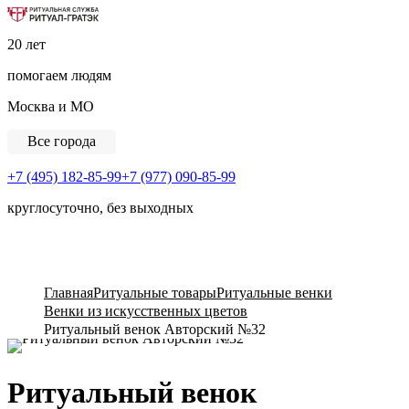
Ритуальная Служба «Ритуал-ГРАТЭК»
20 лет
помогаем людям
Москва и МО
Все города
+7 (495) 182-85-99
+7 (977) 090-85-99
круглосуточно, без выходных
View Cart
Главная
Ритуальные товары
Ритуальные венки
Венки из искусственных цветов
Ритуальный венок Авторский №32
Ритуальный венок