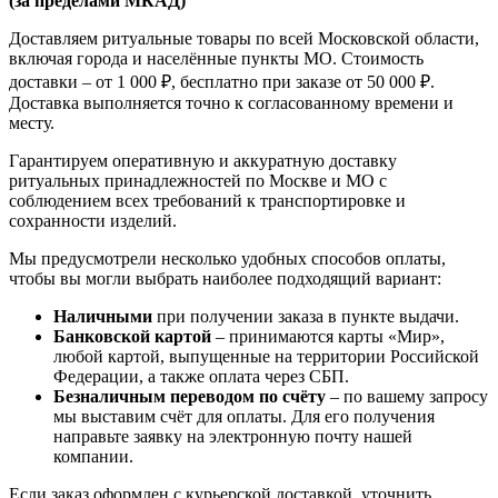
(за пределами МКАД)
Доставляем ритуальные товары по всей Московской области,
включая города и населённые пункты МО. Стоимость
доставки – от 1 000 ₽, бесплатно при заказе от 50 000 ₽.
Доставка выполняется точно к согласованному времени и
месту.
Гарантируем оперативную и аккуратную доставку
ритуальных принадлежностей по Москве и МО с
соблюдением всех требований к транспортировке и
сохранности изделий.
Мы предусмотрели несколько удобных способов оплаты,
чтобы вы могли выбрать наиболее подходящий вариант:
Наличными
при получении заказа в пункте выдачи.
Банковской картой
– принимаются карты «Мир»,
любой картой, выпущенные на территории Российской
Федерации, а также оплата через СБП.
Безналичным переводом по счёту
– по вашему запросу
мы выставим счёт для оплаты. Для его получения
направьте заявку на электронную почту нашей
компании.
Если заказ оформлен с курьерской доставкой, уточнить