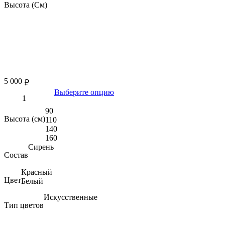
Высота (См)
5 000
₽
Выберите опцию
90
Высота (см)
110
140
160
Сирень
Состав
Красный
Цвет
Белый
Искусственные
Тип цветов