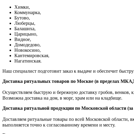
Химки,
Коммунарка,
Бутово,
Люберцы,
Балашиха,
Царицыно,
Видное,
Домодедово,
Новокосино,
К
антемировская,
Нагатинская.
Наш специалист подготовит заказ к выдаче и обеспечит быстр
Доставка ритуальных товаров по Москве (в пределах МКА
Осуществляем быструю и бережную доставку гробов, венков, кр
Возможна доставка на дом, в морг, храм или на кладбище.
Доставка ритуальной продукции по Московской области (з
Доставляем ритуальные товары по всей Московской области, вкл
выполняется точно к согласованному времени и месту.