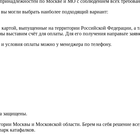
принадлежностей по Москве и МО с соблюдением всех требовани
 вы могли выбрать наиболее подходящий вариант:
картой, выпущенные на территории Российской Федерации, а т
мы выставим счёт для оплаты. Для его получения направьте зая
к и условия оплаты можно у менеджера по телефону.
ва защищены.
итории Москвы и Московской области. Берем на себя решение вс
парк катафалков.