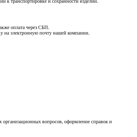
й к транспортировке и сохранности изделий.
акже оплата через СБП.
вку на электронную почту нашей компании.
ех организационных вопросов, оформление справок и