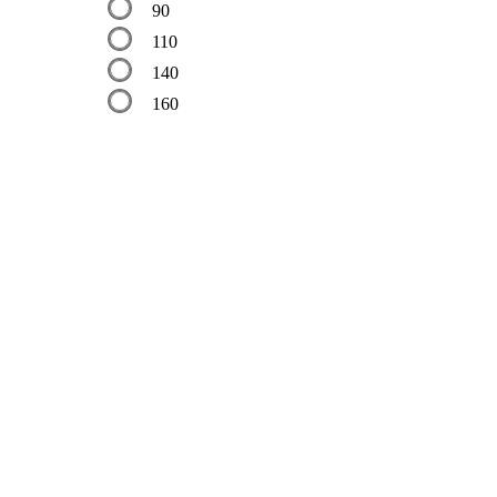
90
110
140
160