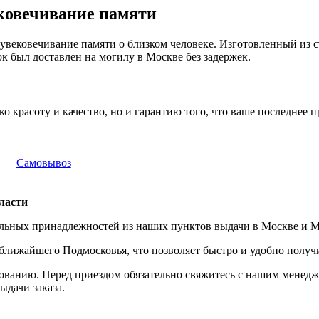
ковечивание памяти
увековечивание памяти о близком человеке. Изготовленный из с
к был доставлен на могилу в Москве без задержек.
о красоту и качество, но и гарантию того, что ваше последнее 
Самовывоз
ласти
альных принадлежностей из наших пунктов выдачи в Москве и М
ижайшего Подмосковья, что позволяет быстро и удобно получит
ованию. Перед приездом обязательно свяжитесь с нашим менедж
ыдачи заказа.