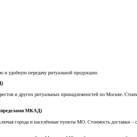
ую и удобную передачу ритуальной продукции.
Д)
естов и других ритуальных принадлежностей по Москве. Стоимост
а пределами МКАД)
ючая города и населённые пункты МО. Стоимость доставки – от 1