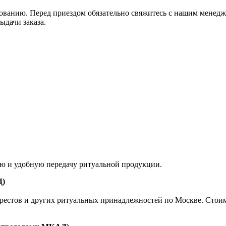
ованию. Перед приездом обязательно свяжитесь с нашим менедж
ыдачи заказа.
ую и удобную передачу ритуальной продукции.
Д)
естов и других ритуальных принадлежностей по Москве. Стоимост