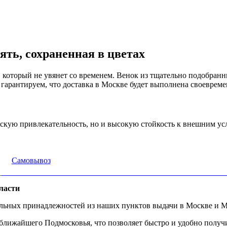
ть, сохраненная в цветах
, который не увянет со временем. Венок из тщательно подобран
арантируем, что доставка в Москве будет выполнена своевреме
ескую привлекательность, но и высокую стойкость к внешним ус
Самовывоз
ласти
альных принадлежностей из наших пунктов выдачи в Москве и М
ижайшего Подмосковья, что позволяет быстро и удобно получит