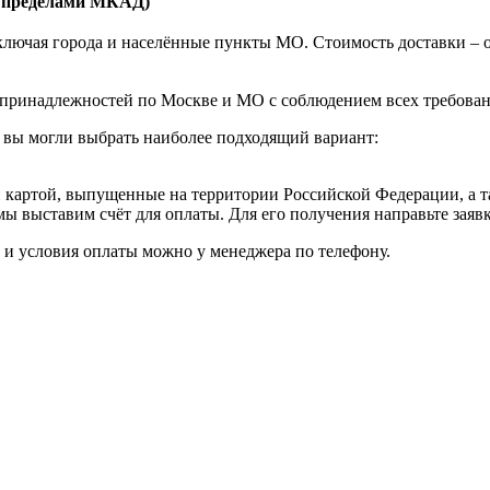
а пределами МКАД)
ючая города и населённые пункты МО. Стоимость доставки – от 1
принадлежностей по Москве и МО с соблюдением всех требовани
 вы могли выбрать наиболее подходящий вариант:
картой, выпущенные на территории Российской Федерации, а т
мы выставим счёт для оплаты. Для его получения направьте зая
к и условия оплаты можно у менеджера по телефону.