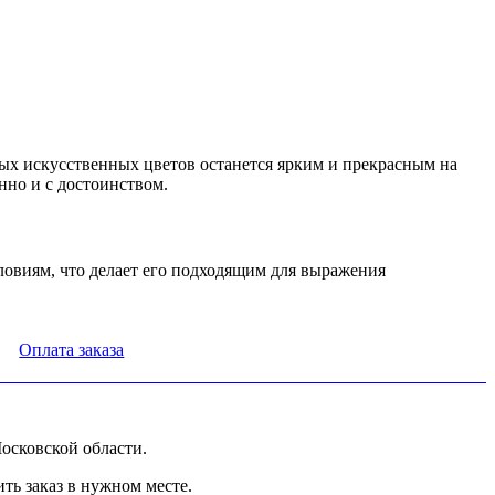
ных искусственных цветов останется ярким и прекрасным на
нно и с достоинством.
ловиям, что делает его подходящим для выражения
Оплата заказа
осковской области.
ь заказ в нужном месте.