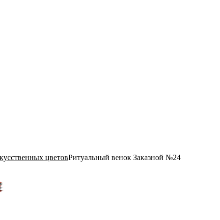
скусственных цветов
Ритуальный венок Заказной №24