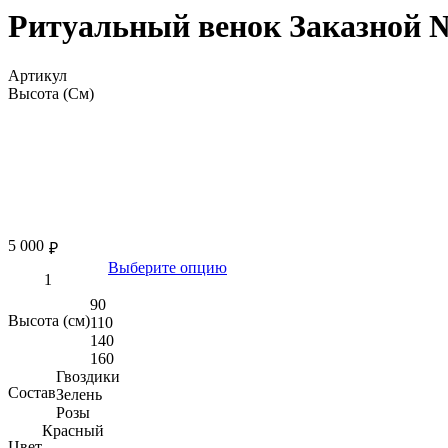
Ритуальный венок Заказной 
Артикул
Высота (См)
5 000
₽
Выберите опцию
90
Высота (см)
110
140
160
Гвоздики
Состав
Зелень
Розы
Красный
Цвет