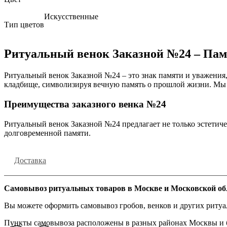
Искусственные
Тип цветов
Ритуальный венок Заказной №24 – Памя
Ритуальный венок Заказной №24 – это знак памяти и уважения
кладбище, символизируя вечную память о прошлой жизни. Мы г
Преимущества заказного венка №24
Ритуальный венок Заказной №24 предлагает не только эстетич
долговременной памяти.
Доставка
Самовывоз ритуальных товаров в Москве и Московской об
Вы можете оформить самовывоз гробов, венков и других риту
Пункты самовывоза расположены в разных районах Москвы и бл