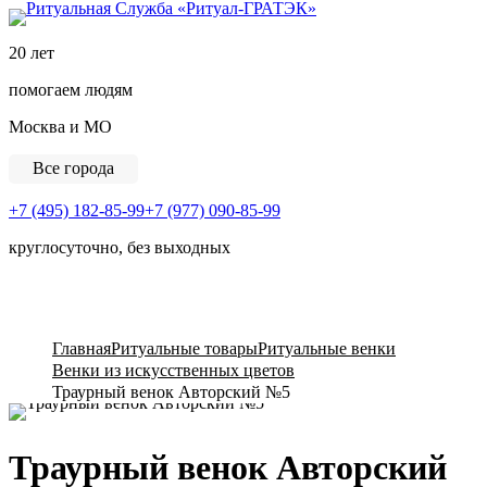
Ритуальная Служба «
20 лет
помогаем людям
Москва и МО
Все города
+7 (495) 182-85-99
+7 (977) 090-85-99
круглосуточно, без выходных
View Cart
Главная
Ритуальные товары
Ритуальные венки
Венки из искусственных цветов
Траурный венок Авторский №5
Траурный венок Авторский