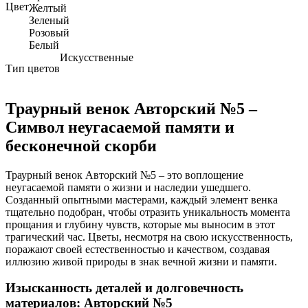
Цвет
Желтый
Зеленый
Розовый
Белый
Искусственные
Тип цветов
Траурный венок Авторский №5 –
Символ неугасаемой памяти и
бесконечной скорби
Траурный венок Авторский №5 – это воплощение
неугасаемой памяти о жизни и наследии ушедшего.
Созданный опытными мастерами, каждый элемент венка
тщательно подобран, чтобы отразить уникальность момента
прощания и глубину чувств, которые мы выносим в этот
трагический час. Цветы, несмотря на свою искусственность,
поражают своей естественностью и качеством, создавая
иллюзию живой природы в знак вечной жизни и памяти.
Изысканность деталей и долговечность
материалов: Авторский №5