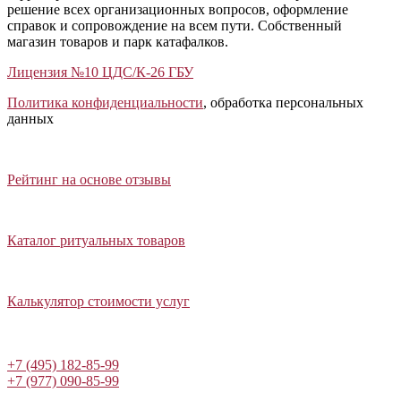
решение всех организационных вопросов, оформление
справок и сопровождение на всем пути. Собственный
магазин товаров и парк катафалков.
Лицензия №10 ЦДС/К-26 ГБУ
Политика конфиденциальности
, обработка персональных
данных
Открыть отзывы
Закрыть панель
Рейтинг на основе отзывы
Открыть каталог ритуальных товаров
Закрыть панель
Каталог ритуальных товаров
Открыть калькулятор стоимости услуг
Закрыть панель
Калькулятор стоимости услуг
Написать в Telegram
+7 (495) 182-85-99
+7 (977) 090-85-99