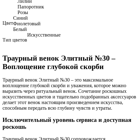
Лилии
Папоротник
Розы
Синий
Цвет
Фиолетовый
Белый
Искусственные
Тип цветов
Траурный венок Элитный №30 –
Воплощение глубокой скорби
Траурный венок Элитный №30 – это максимальное
воплощение глубокой скорби и уважения, которое можно
выразить через ритуальный венок. Сочетание роскошных
искусственных цветов и тщательно подобранных аксессуаров
делает этот венок настоящим произведением искусства,
способным передать всю глубину чувств и утраты.
Исключительный уровень сервиса и доступная
роскошь
Траурный венок Элитный №30 сопровождается