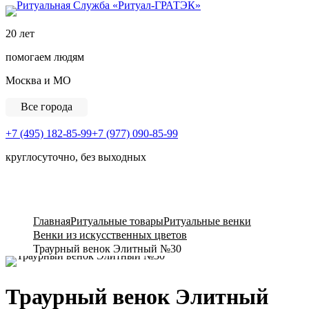
Ритуальная Служба «
20 лет
помогаем людям
Москва и МО
Все города
+7 (495) 182-85-99
+7 (977) 090-85-99
круглосуточно, без выходных
View Cart
Главная
Ритуальные товары
Ритуальные венки
Венки из искусственных цветов
Траурный венок Элитный №30
Траурный венок Элитный