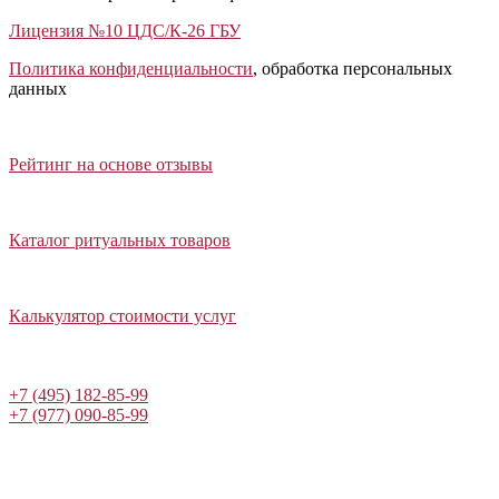
Лицензия №10 ЦДС/К-26 ГБУ
Политика конфиденциальности
, обработка персональных
данных
Открыть отзывы
Закрыть панель
Рейтинг на основе отзывы
Открыть каталог ритуальных товаров
Закрыть панель
Каталог ритуальных товаров
Открыть калькулятор стоимости услуг
Закрыть панель
Калькулятор стоимости услуг
Написать в Telegram
+7 (495) 182-85-99
+7 (977) 090-85-99