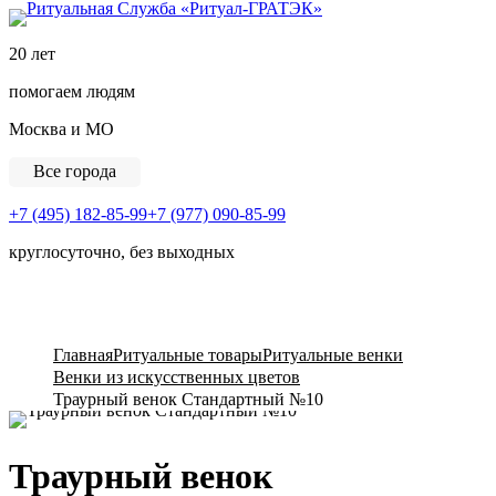
Ритуальная Служба «
20 лет
помогаем людям
Москва и МО
Все города
+7 (495) 182-85-99
+7 (977) 090-85-99
круглосуточно, без выходных
View Cart
Главная
Ритуальные товары
Ритуальные венки
Венки из искусственных цветов
Траурный венок Стандартный №10
Траурный венок