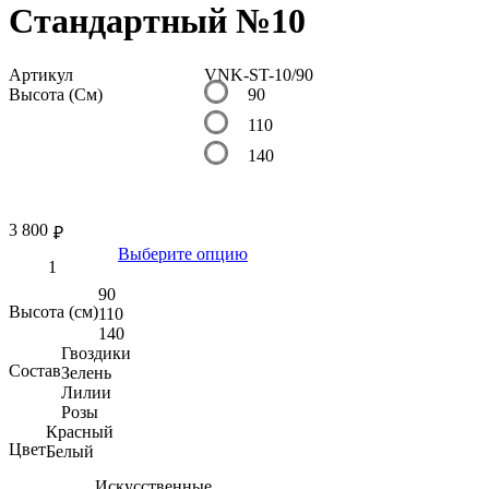
Стандартный №10
Артикул
VNK-ST-10/90
Высота (См)
90
110
140
3 800
₽
Выберите опцию
90
Высота (см)
110
140
Гвоздики
Состав
Зелень
Лилии
Розы
Красный
Цвет
Белый
Искусственные