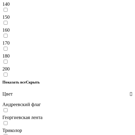
140
150
160
170
180
200
Показать все
Скрыть
Цвет
Андреевский флаг
Георгиевская лента
Триколор