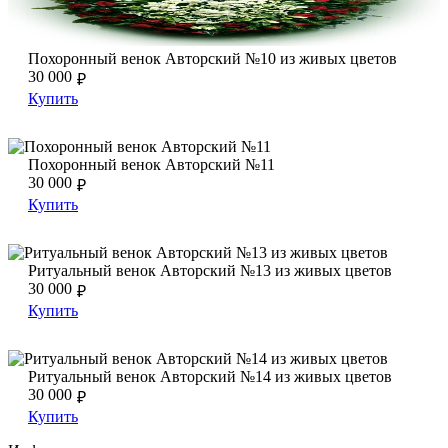
Похоронный венок Авторский №10 из живых цветов
Похоронный венок Авторский №10 из живых цветов
30 000
₽
Купить
Похоронный венок Авторский №11
Похоронный венок Авторский №11
Похоронный венок Авторский №11
30 000
₽
Купить
Ритуальный венок Авторский №13 из живых цветов
Ритуальный венок Авторский №13 из живых цветов
Ритуальный венок Авторский №13 из живых цветов
30 000
₽
Купить
Ритуальный венок Авторский №14 из живых цветов
Ритуальный венок Авторский №14 из живых цветов
Ритуальный венок Авторский №14 из живых цветов
30 000
₽
Купить