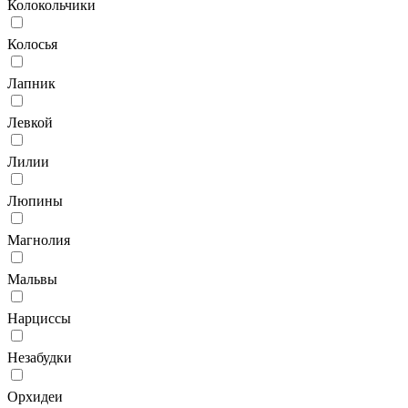
Колокольчики
Колосья
Лапник
Левкой
Лилии
Люпины
Магнолия
Мальвы
Нарциссы
Незабудки
Орхидеи