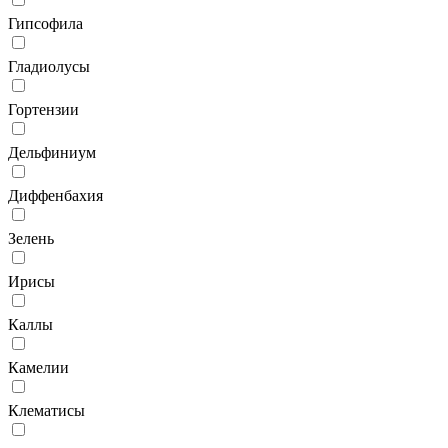
Гипсофила
Гладиолусы
Гортензии
Дельфиниум
Диффенбахия
Зелень
Ирисы
Каллы
Камелии
Клематисы