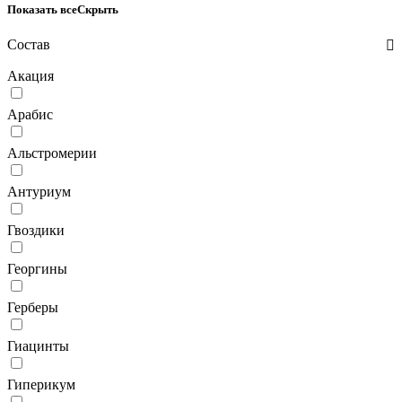
Показать все
Скрыть
Состав
Акация
Арабис
Альстромерии
Антуриум
Гвоздики
Георгины
Герберы
Гиацинты
Гиперикум