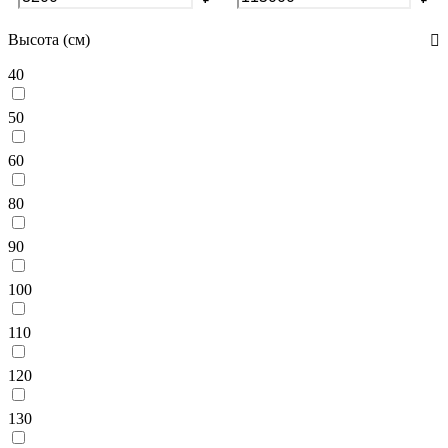
Высота (см)
40
50
60
80
90
100
110
120
130