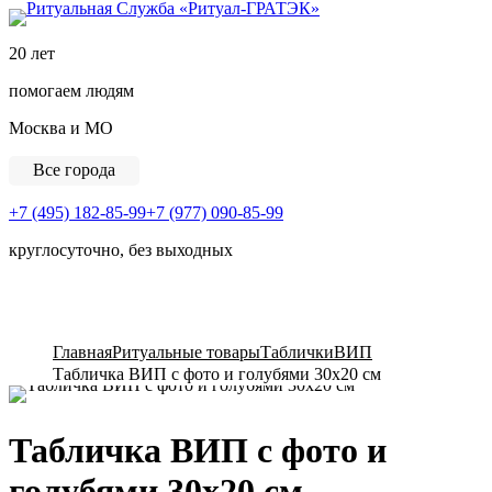
Ритуальная Служба «
20 лет
помогаем людям
Москва и МО
Все города
+7 (495) 182-85-99
+7 (977) 090-85-99
круглосуточно, без выходных
View Cart
Главная
Ритуальные товары
Таблички
ВИП
Табличка ВИП с фото и голубями 30x20 см
Табличка ВИП с фото и
голубями 30x20 см