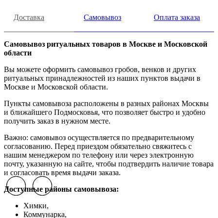
Доставка
Самовывоз
Оплата заказа
Самовывоз ритуальных товаров в Москве и Московской
области
Вы можете оформить самовывоз гробов, венков и других
ритуальных принадлежностей из наших пунктов выдачи в
Москве и Московской области.
Пункты самовывоза расположены в разных районах Москвы
и ближайшего Подмосковья, что позволяет быстро и удобно
получить заказ в нужном месте.
Важно: самовывоз осуществляется по предварительному
согласованию. Перед приездом обязательно свяжитесь с
нашим менеджером по телефону или через электронную
почту, указанную на сайте, чтобы подтвердить наличие товара
и согласовать время выдачи заказа.
Previous slide
Previous slide
Next slide
Next slide
Доступные районы самовывоза:
Химки,
Коммунарка,