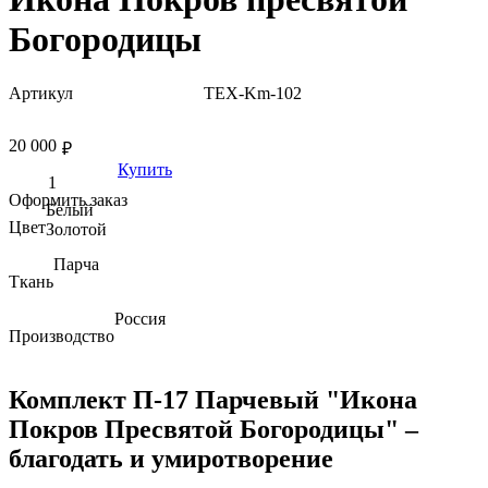
Богородицы
Артикул
TEX-Km-102
20 000
₽
Купить
Оформить заказ
Белый
Цвет
Золотой
Парча
Ткань
Россия
Производство
Комплект П-17 Парчевый "Икона
Покров Пресвятой Богородицы" –
благодать и умиротворение