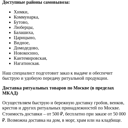
Доступные районы самовывоза:
Химки,
Коммунарка,
Бутово,
Люберцы,
Балашиха,
Царицыно,
Видное,
Домодедово,
Новокосино,
К
антемировская,
Нагатинская.
Наш специалист подготовит заказ к выдаче и обеспечит
быструю и удобную передачу ритуальной продукции.
Доставка ритуальных товаров по Москве (в пределах
МКАД)
Осуществляем быструю и бережную доставку гробов, венков,
крестов и других ритуальных принадлежностей по Москве.
Стоимость доставки – от 500 ₽, бесплатно при заказе от 50 000
₽. Возможна доставка на дом, в морг, храм или на кладбище.