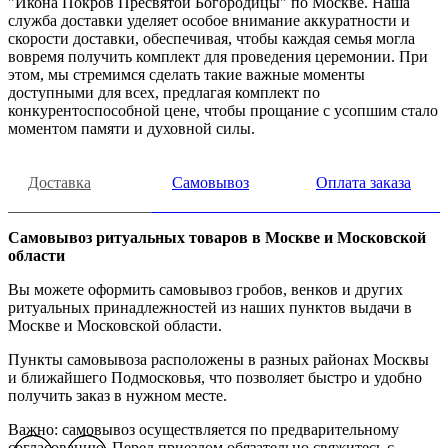
"Икона Покров Пресвятой Богородицы" по Москве. Наша
служба доставки уделяет особое внимание аккуратности и
скорости доставки, обеспечивая, чтобы каждая семья могла
вовремя получить комплект для проведения церемонии. При
этом, мы стремимся сделать такие важные моменты
доступными для всех, предлагая комплект по
конкурентоспособной цене, чтобы прощание с усопшим стало
моментом памяти и духовной силы.
Доставка
Самовывоз
Оплата заказа
Самовывоз ритуальных товаров в Москве и Московской
области
Вы можете оформить самовывоз гробов, венков и других
ритуальных принадлежностей из наших пунктов выдачи в
Москве и Московской области.
Пункты самовывоза расположены в разных районах Москвы
и ближайшего Подмосковья, что позволяет быстро и удобно
получить заказ в нужном месте.
Важно: самовывоз осуществляется по предварительному
согласованию. Перед приездом обязательно свяжитесь с