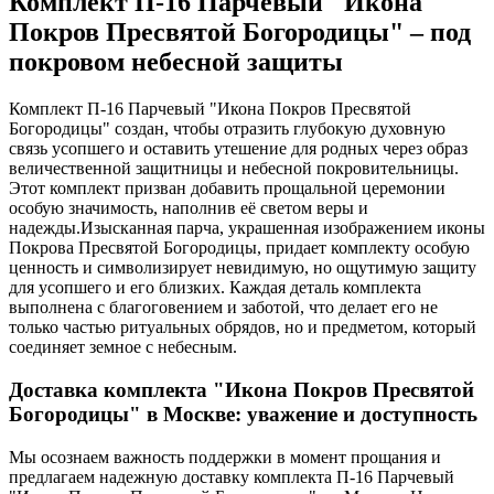
Комплект П-16 Парчевый "Икона
Покров Пресвятой Богородицы" – под
покровом небесной защиты
Комплект П-16 Парчевый "Икона Покров Пресвятой
Богородицы" создан, чтобы отразить глубокую духовную
связь усопшего и оставить утешение для родных через образ
величественной защитницы и небесной покровительницы.
Этот комплект призван добавить прощальной церемонии
особую значимость, наполнив её светом веры и
надежды.Изысканная парча, украшенная изображением иконы
Покрова Пресвятой Богородицы, придает комплекту особую
ценность и символизирует невидимую, но ощутимую защиту
для усопшего и его близких. Каждая деталь комплекта
выполнена с благоговением и заботой, что делает его не
только частью ритуальных обрядов, но и предметом, который
соединяет земное с небесным.
Доставка комплекта "Икона Покров Пресвятой
Богородицы" в Москве: уважение и доступность
Мы осознаем важность поддержки в момент прощания и
предлагаем надежную доставку комплекта П-16 Парчевый