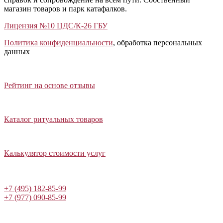
магазин товаров и парк катафалков.
Лицензия №10 ЦДС/К-26 ГБУ
Политика конфиденциальности
, обработка персональных
данных
Открыть отзывы
Закрыть панель
Рейтинг на основе отзывы
Открыть каталог ритуальных товаров
Закрыть панель
Каталог ритуальных товаров
Открыть калькулятор стоимости услуг
Закрыть панель
Калькулятор стоимости услуг
Написать в Telegram
+7 (495) 182-85-99
+7 (977) 090-85-99