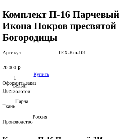
Комплект П-16 Парчевый
Икона Покров пресвятой
Богородицы
Артикул
TEX-Km-101
20 000
₽
Купить
Оформить заказ
Белый
Цвет
Золотой
Парча
Ткань
Россия
Производство