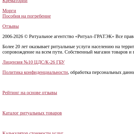
Крематории
Морги
Пособия на погребение
Отзывы
2006-2026 © Ритуальное агентство «Ритуал–ГРАТЭК» Все пра
Более 20 лет оказывает ритуальные услуги населению на терр
сопровождение на всем пути. Собственный магазин товаров и 
Лицензия №10 ЦДС/К-26 ГБУ
Политика конфиденциальности
, обработка персональных данн
Открыть отзывы
Закрыть панель
Рейтинг на основе отзывы
Открыть каталог ритуальных товаров
Закрыть панель
Каталог ритуальных товаров
Открыть калькулятор стоимости услуг
Закрыть панель
Калькулятор стоимости услуг