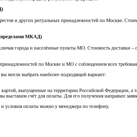
Д)
естов и других ритуальных принадлежностей по Москве. Стоимост
а пределами МКАД)
ючая города и населённые пункты МО. Стоимость доставки – от 1
принадлежностей по Москве и МО с соблюдением всех требовани
 вы могли выбрать наиболее подходящий вариант:
картой, выпущенные на территории Российской Федерации, а т
мы выставим счёт для оплаты. Для его получения направьте зая
к и условия оплаты можно у менеджера по телефону.