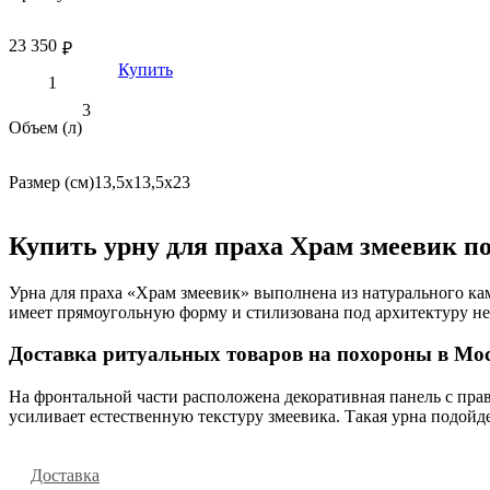
23 350
₽
Купить
3
Объем (л)
Размер (см)
13,5х13,5х23
Купить урну для праха Храм змеевик п
Урна для праха «Храм змеевик» выполнена из натурального к
имеет прямоугольную форму и стилизована под архитектуру н
Доставка ритуальных товаров на похороны в Мос
На фронтальной части расположена декоративная панель с пра
усиливает естественную текстуру змеевика. Такая урна подойд
Доставка