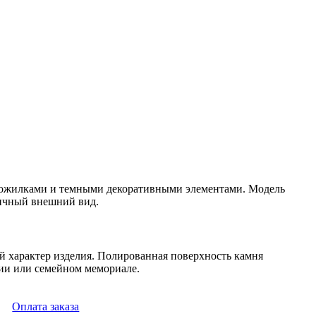
прожилками и темными декоративными элементами. Модель
личный внешний вид.
й характер изделия. Полированная поверхность камня
рии или семейном мемориале.
Оплата заказа