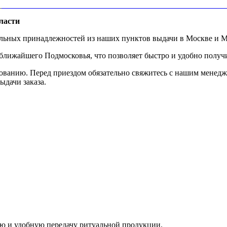
ласти
альных принадлежностей из наших пунктов выдачи в Москве и М
ижайшего Подмосковья, что позволяет быстро и удобно получит
ованию. Перед приездом обязательно свяжитесь с нашим менедж
ыдачи заказа.
ую и удобную передачу ритуальной продукции.